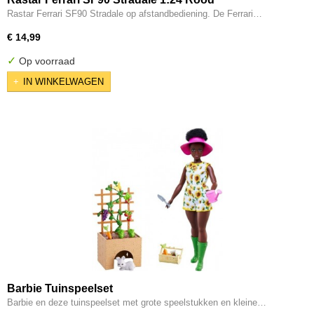
Rastar Ferrari SF90 Stradale op afstandbediening. De Ferrari…
€ 14,99
✓
Op voorraad
IN WINKELWAGEN
Barbie Tuinspeelset
Barbie en deze tuinspeelset met grote speelstukken en kleine…