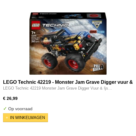
LEGO Technic 42219 - Monster Jam Grave Digger vuur &
ijs
LEGO Technic 42219 Monster Jam Grave Digger Vuur & Ijs…
€ 26,99
✓
Op voorraad
IN WINKELWAGEN