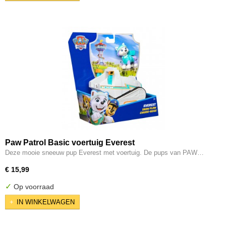
Paw Patrol Basic voertuig Everest
Deze mooie sneeuw pup Everest met voertuig. De pups van PAW…
€ 15,99
✓
Op voorraad
IN WINKELWAGEN