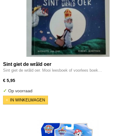
Sint giet de wrâld oer
Sint giet de wrâld oer. Mooi leesboek of voorlees boek…
€ 5,95
✓
Op voorraad
IN WINKELWAGEN