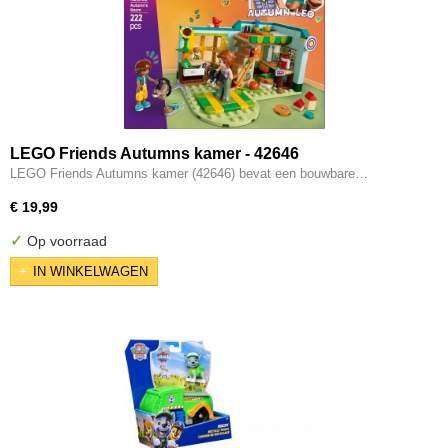
LEGO Friends Autumns kamer - 42646
LEGO Friends Autumns kamer (42646) bevat een bouwbare…
€ 19,99
✓
Op voorraad
IN WINKELWAGEN