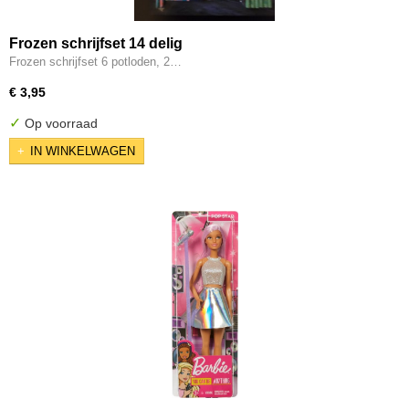
Frozen schrijfset 14 delig
Frozen schrijfset 6 potloden, 2…
€ 3,95
✓
Op voorraad
IN WINKELWAGEN