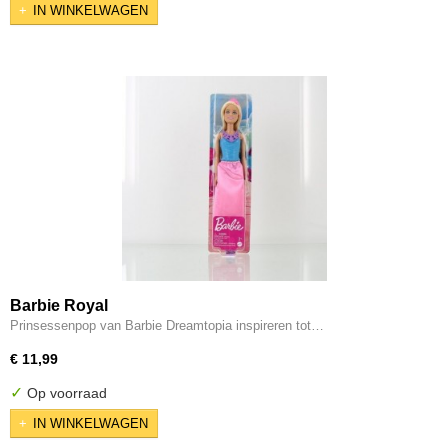
IN WINKELWAGEN
Barbie Royal
Prinsessenpop van Barbie Dreamtopia inspireren tot…
€ 11,99
✓
Op voorraad
IN WINKELWAGEN