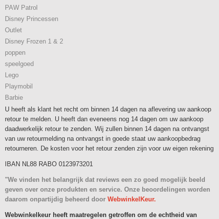
PAW Patrol
Disney Princessen
Outlet
Disney Frozen 1 & 2
poppen
speelgoed
Lego
Playmobil
Barbie
U heeft als klant het recht om binnen 14 dagen na aflevering uw aankoop
retour te melden. U heeft dan eveneens nog 14 dagen om uw aankoop
daadwerkelijk retour te zenden. Wij zullen binnen 14 dagen na ontvangst
van uw retourmelding na ontvangst in goede staat uw aankoopbedrag
retourneren. De kosten voor het retour zenden zijn voor uw eigen rekening
IBAN NL88 RABO 0123973201
"We vinden het belangrijk dat reviews een zo goed mogelijk beeld
geven over onze produkten en service. Onze beoordelingen worden
daarom onpartijdig beheerd door
WebwinkelKeur.
Webwinkelkeur heeft maatregelen getroffen om de echtheid van