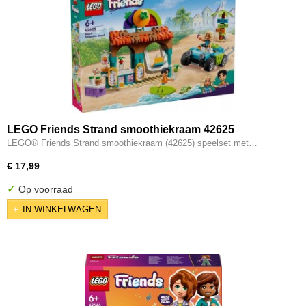
LEGO Friends Strand smoothiekraam 42625
LEGO® Friends Strand smoothiekraam (42625) speelset met…
€ 17,99
✓
Op voorraad
IN WINKELWAGEN