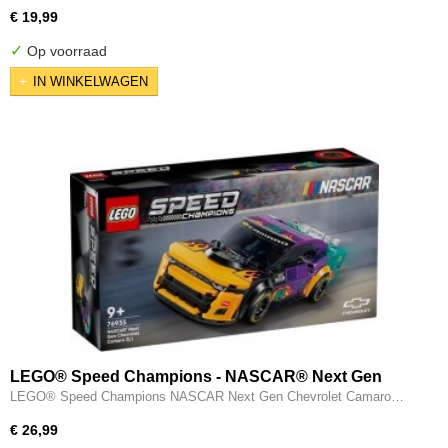
€ 19,99
✓
Op voorraad
IN WINKELWAGEN
LEGO® Speed Champions - NASCAR® Next Gen
Chevrolet Camaro ZL1 - 76935
LEGO® Speed Champions NASCAR Next Gen Chevrolet Camaro…
€ 26,99