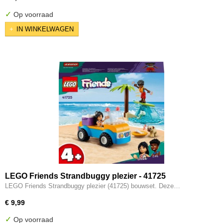
✓
Op voorraad
IN WINKELWAGEN
LEGO Friends Strandbuggy plezier - 41725
LEGO Friends Strandbuggy plezier (41725) bouwset. Deze…
€ 9,99
✓
Op voorraad