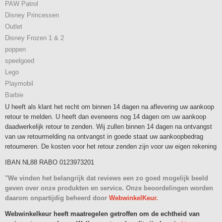
PAW Patrol
Disney Princessen
Outlet
Disney Frozen 1 & 2
poppen
speelgoed
Lego
Playmobil
Barbie
U heeft als klant het recht om binnen 14 dagen na aflevering uw aankoop
retour te melden. U heeft dan eveneens nog 14 dagen om uw aankoop
daadwerkelijk retour te zenden. Wij zullen binnen 14 dagen na ontvangst
van uw retourmelding na ontvangst in goede staat uw aankoopbedrag
retourneren. De kosten voor het retour zenden zijn voor uw eigen rekening
IBAN NL88 RABO 0123973201
"We vinden het belangrijk dat reviews een zo goed mogelijk beeld
geven over onze produkten en service. Onze beoordelingen worden
daarom onpartijdig beheerd door
WebwinkelKeur.
Webwinkelkeur heeft maatregelen getroffen om de echtheid van