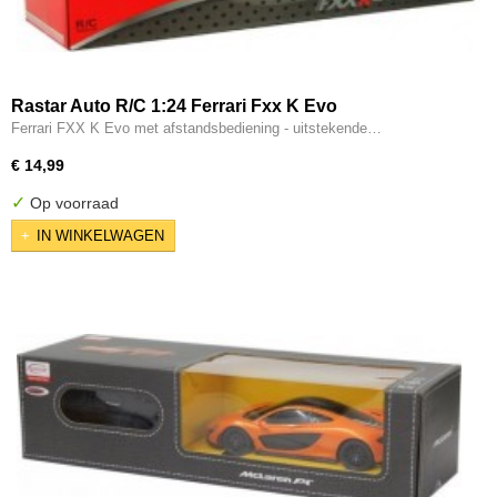
Rastar Auto R/C 1:24 Ferrari Fxx K Evo
Ferrari FXX K Evo met afstandsbediening - uitstekende…
€ 14,99
✓
Op voorraad
IN WINKELWAGEN