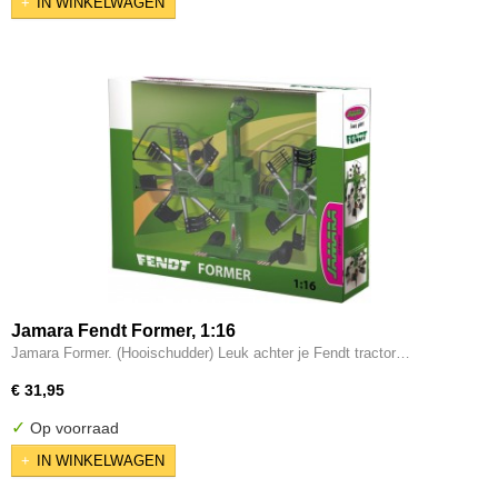
IN WINKELWAGEN
Jamara Fendt Former, 1:16
Jamara Former. (Hooischudder) Leuk achter je Fendt tractor…
€ 31,95
✓
Op voorraad
IN WINKELWAGEN