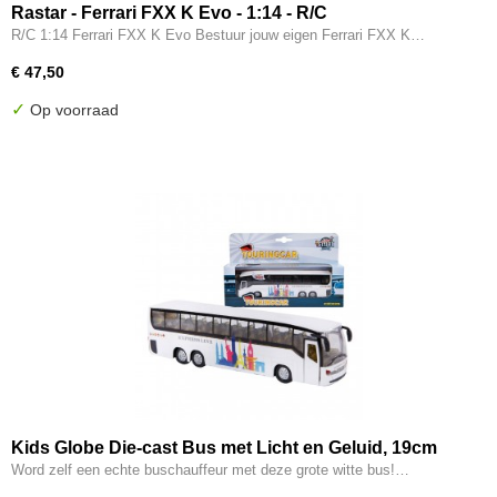
Rastar - Ferrari FXX K Evo - 1:14 - R/C
R/C 1:14 Ferrari FXX K Evo Bestuur jouw eigen Ferrari FXX K…
€ 47,50
✓
Op voorraad
Kids Globe Die-cast Bus met Licht en Geluid, 19cm
Word zelf een echte buschauffeur met deze grote witte bus!…