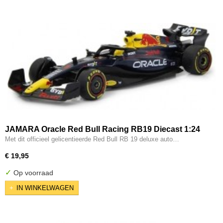
JAMARA Oracle Red Bull Racing RB19 Diecast 1:24
Met dit officieel gelicentieerde Red Bull RB 19 deluxe auto…
€ 19,95
✓
Op voorraad
IN WINKELWAGEN