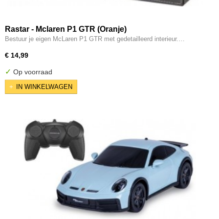
Rastar - Mclaren P1 GTR (Oranje)
Bestuur je eigen McLaren P1 GTR met gedetailleerd interieur.…
€ 14,99
✓
Op voorraad
IN WINKELWAGEN