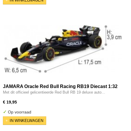
IN WINKELWAGEN
JAMARA Oracle Red Bull Racing RB19 Diecast 1:32
Met dit officieel gelicentieerde Red Bull RB 19 deluxe auto…
€ 19,95
✓
Op voorraad
IN WINKELWAGEN