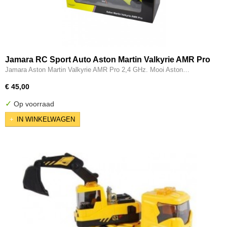
Jamara RC Sport Auto Aston Martin Valkyrie AMR Pro
2,4GHz
Jamara Aston Martin Valkyrie AMR Pro 2,4 GHz. Mooi Aston…
€ 45,00
✓
Op voorraad
IN WINKELWAGEN