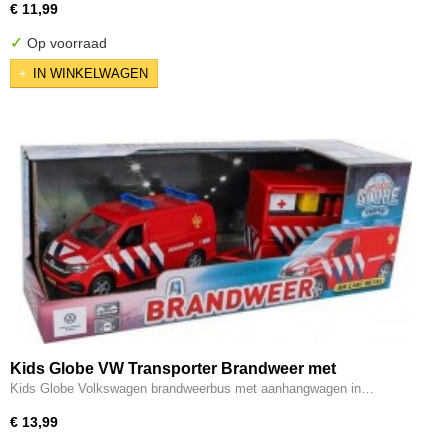
€ 11,99
✓
Op voorraad
IN WINKELWAGEN
Kids Globe VW Transporter Brandweer met
Aanhangwagen
Kids Globe Volkswagen brandweerbus met aanhangwagen in…
€ 13,99