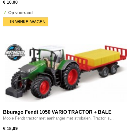
€ 10,00
✓
Op voorraad
IN WINKELWAGEN
Bburago Fendt 1050 VARIO TRACTOR + BALE
TRAILER
Mooie Fendt tractor met aanhanger met strobalen. Tractor is…
€ 18,99