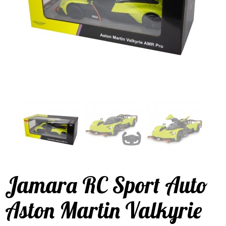
Jamara RC Sport Auto
Aston Martin Valkyrie