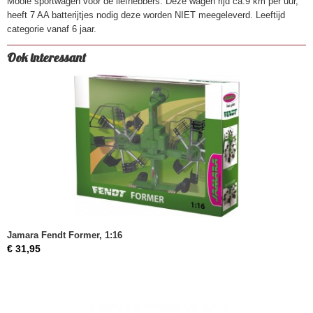
Mooie sportwagen voor de liefhebbers. Deze wagen rijd ca.9 km per uur,
heeft 7 AA batterijtjes nodig deze worden NIET meegeleverd. Leeftijd
categorie vanaf 6 jaar.
Ook interessant
Jamara Fendt Former, 1:16
€ 31,95