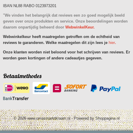
IBAN NL88 RABO 0123973201
"We vinden het belangrijk dat reviews een zo goed mogelijk beeld
geven over onze produkten en service. Onze beoordelingen worden
daarom onpartijdig beheerd door
WebwinkelKeur.
Webwinkelkeur heeft maatregelen getroffen om de echtheid van
reviews te garanderen. Welke maatregelen dit zijn lees je
hier
.
Onze klanten worden niet beloond voor het schrijven van reviews. Er
worden geen kortingen of andere cadeautjes gegeven.
Betaalmethodes
© 2026 www.omasmarktkraam.nl - Powered by Shoppagina.nl