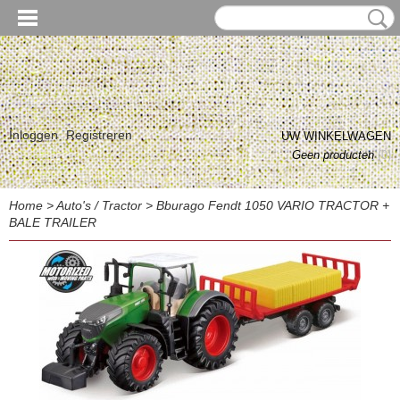
Inloggen
Registreren
UW WINKELWAGEN
Geen producten
(0)
Home
>
Auto's / Tractor
>
Bburago Fendt 1050 VARIO TRACTOR +
BALE TRAILER