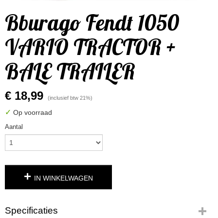
Bburago Fendt 1050
VARIO TRACTOR +
BALE TRAILER
€ 18,99
(inclusief btw 21%)
✓
Op voorraad
Aantal
IN WINKELWAGEN
Specificaties