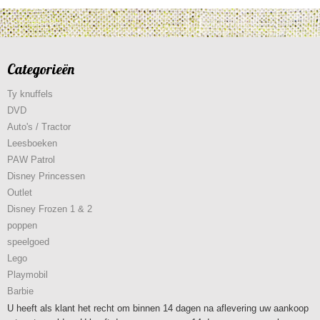
Categorieën
Ty knuffels
DVD
Auto's / Tractor
Leesboeken
PAW Patrol
Disney Princessen
Outlet
Disney Frozen 1 & 2
poppen
speelgoed
Lego
Playmobil
Barbie
U heeft als klant het recht om binnen 14 dagen na aflevering uw aankoop