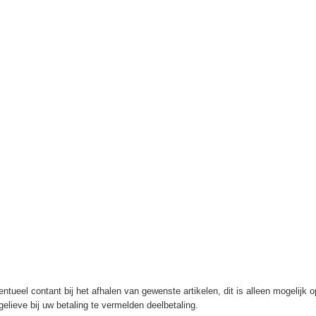
ntueel contant bij het afhalen van gewenste artikelen, dit is alleen mogelijk 
elieve bij uw betaling te vermelden deelbetaling.