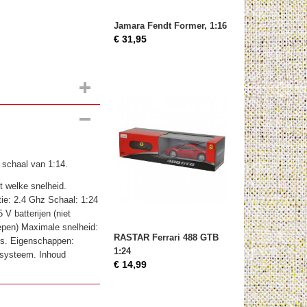
Jamara Fendt Former, 1:16
€ 31,95
 schaal van 1:14.
t welke snelheid.
tie: 2.4 Ghz Schaal: 1:24
V batterijen (niet
repen) Maximale snelheid:
RASTAR Ferrari 488 GTB
hts. Eigenschappen:
1:24
rsysteem. Inhoud
€ 14,99