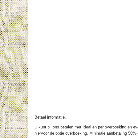
Betaal informatie.
U kunt bij ons betalen met Ideal en per overboeking en eve
hiervoor de optie overboeking. Minimale aanbetaling 50% g