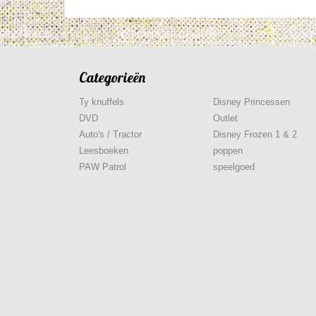
Categorieën
Ty knuffels
Disney Princessen
DVD
Outlet
Auto's / Tractor
Disney Frozen 1 & 2
Leesboeken
poppen
PAW Patrol
speelgoed