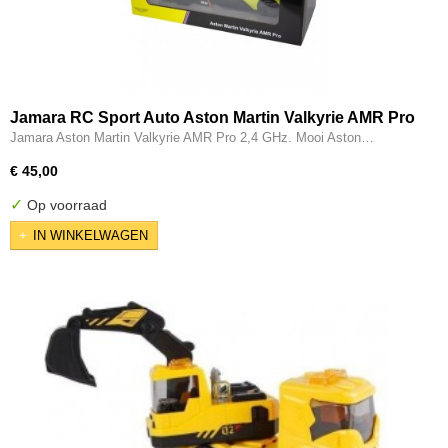
Jamara RC Sport Auto Aston Martin Valkyrie AMR Pro
2,4GHz
Jamara Aston Martin Valkyrie AMR Pro 2,4 GHz. Mooi Aston…
€ 45,00
✓
Op voorraad
IN WINKELWAGEN