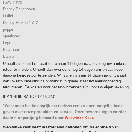
PAW Patrol
Disney Princessen
Outlet
Disney Frozen 1 & 2
poppen
speelgoed
Lego
Playmobil
Barbie
U heeft als klant het recht om binnen 14 dagen na aflevering uw aankoop
retour te melden. U heeft dan eveneens nog 14 dagen om uw aankoop
daadwerkelijk retour te zenden. Wij zullen binnen 14 dagen na ontvangst
van uw retourmelding na ontvangst in goede staat uw aankoopbedrag
retourneren. De kosten voor het retour zenden zijn voor uw eigen rekening
IBAN NL88 RABO 0123973201
"We vinden het belangrijk dat reviews een zo goed mogelijk beeld
geven over onze produkten en service. Onze beoordelingen worden
daarom onpartijdig beheerd door
WebwinkelKeur.
Webwinkelkeur heeft maatregelen getroffen om de echtheid van