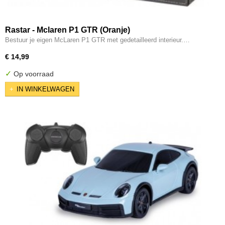
Rastar - Mclaren P1 GTR (Oranje)
Bestuur je eigen McLaren P1 GTR met gedetailleerd interieur.…
€ 14,99
✓
Op voorraad
IN WINKELWAGEN