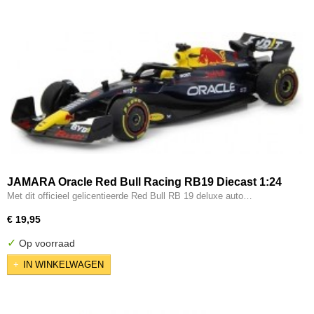
JAMARA Oracle Red Bull Racing RB19 Diecast 1:24
Met dit officieel gelicentieerde Red Bull RB 19 deluxe auto…
€ 19,95
✓
Op voorraad
IN WINKELWAGEN