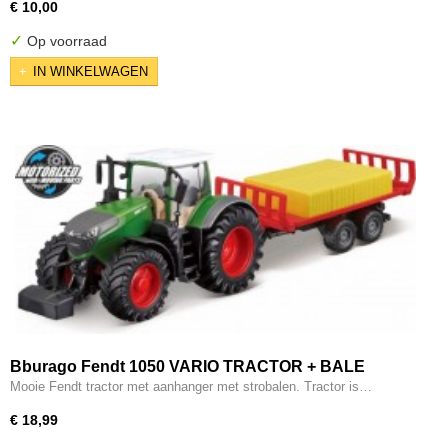
€ 10,00
✓
Op voorraad
IN WINKELWAGEN
Bburago Fendt 1050 VARIO TRACTOR + BALE
TRAILER
Mooie Fendt tractor met aanhanger met strobalen. Tractor is…
€ 18,99