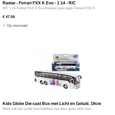
Rastar - Ferrari FXX K Evo - 1:14 - R/C
R/C 1:14 Ferrari FXX K Evo Bestuur jouw eigen Ferrari FXX K…
€ 47,50
✓
Op voorraad
Kids Globe Die-cast Bus met Licht en Geluid, 19cm
Word zelf een echte buschauffeur met deze grote witte bus!…