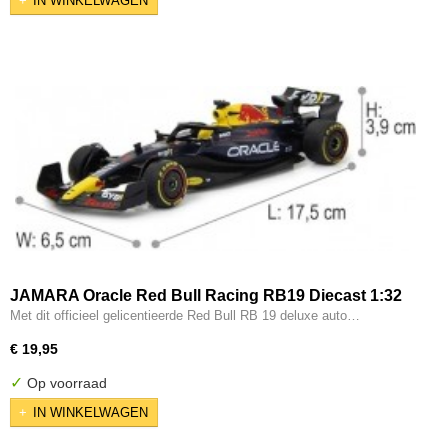
IN WINKELWAGEN
JAMARA Oracle Red Bull Racing RB19 Diecast 1:32
Met dit officieel gelicentieerde Red Bull RB 19 deluxe auto…
€ 19,95
✓
Op voorraad
IN WINKELWAGEN