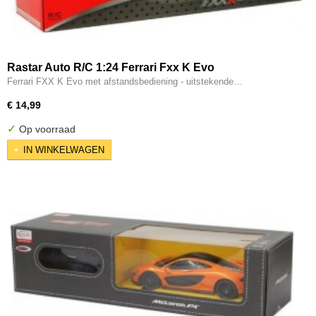
Rastar Auto R/C 1:24 Ferrari Fxx K Evo
Ferrari FXX K Evo met afstandsbediening - uitstekende…
€ 14,99
✓
Op voorraad
IN WINKELWAGEN