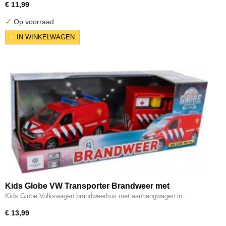
€ 11,99
✓
Op voorraad
IN WINKELWAGEN
Kids Globe VW Transporter Brandweer met
Aanhangwagen
Kids Globe Volkswagen brandweerbus met aanhangwagen in…
€ 13,99