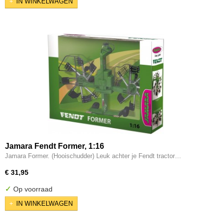
IN WINKELWAGEN
Jamara Fendt Former, 1:16
Jamara Former. (Hooischudder) Leuk achter je Fendt tractor…
€ 31,95
✓
Op voorraad
IN WINKELWAGEN