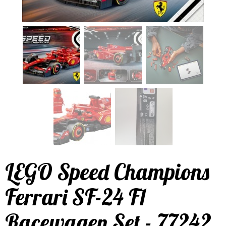
LEGO Speed Champions
Ferrari SF-24 F1
Racewagen Set - 77242