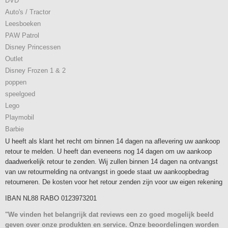
DVD
Auto's / Tractor
Leesboeken
PAW Patrol
Disney Princessen
Outlet
Disney Frozen 1 & 2
poppen
speelgoed
Lego
Playmobil
Barbie
U heeft als klant het recht om binnen 14 dagen na aflevering uw aankoop
retour te melden. U heeft dan eveneens nog 14 dagen om uw aankoop
daadwerkelijk retour te zenden. Wij zullen binnen 14 dagen na ontvangst
van uw retourmelding na ontvangst in goede staat uw aankoopbedrag
retourneren. De kosten voor het retour zenden zijn voor uw eigen rekening
IBAN NL88 RABO 0123973201
"We vinden het belangrijk dat reviews een zo goed mogelijk beeld
geven over onze produkten en service. Onze beoordelingen worden