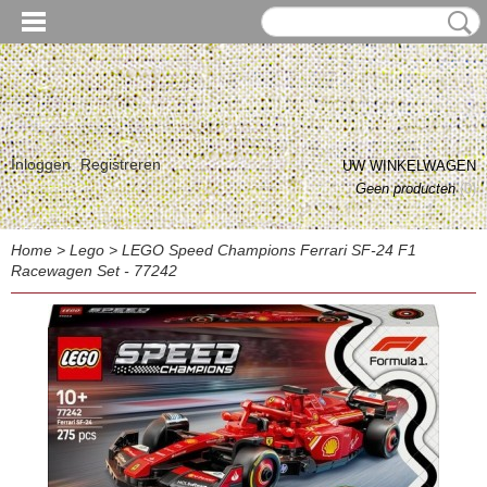
Inloggen
Registreren
UW WINKELWAGEN
Geen producten
(0)
Home
>
Lego
>
LEGO Speed Champions Ferrari SF-24 F1
Racewagen Set - 77242