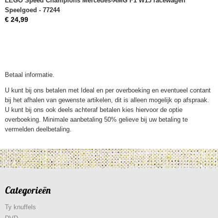
LEGO Speed Champions Mercedes-AMG F1 W15 racewagen
Speelgoed - 77244
€ 24,99
Betaal informatie.
U kunt bij ons betalen met Ideal en per overboeking en eventueel contant
bij het afhalen van gewenste artikelen, dit is alleen mogelijk op afspraak.
U kunt bij ons ook deels achteraf betalen kies hiervoor de optie
overboeking. Minimale aanbetaling 50% gelieve bij uw betaling te
vermelden deelbetaling.
Categorieën
Ty knuffels