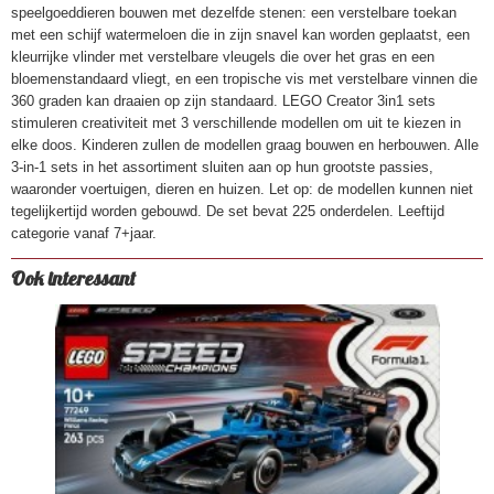
speelgoeddieren bouwen met dezelfde stenen: een verstelbare toekan
met een schijf watermeloen die in zijn snavel kan worden geplaatst, een
kleurrijke vlinder met verstelbare vleugels die over het gras en een
bloemenstandaard vliegt, en een tropische vis met verstelbare vinnen die
360 graden kan draaien op zijn standaard. LEGO Creator 3in1 sets
stimuleren creativiteit met 3 verschillende modellen om uit te kiezen in
elke doos. Kinderen zullen de modellen graag bouwen en herbouwen. Alle
3-in-1 sets in het assortiment sluiten aan op hun grootste passies,
waaronder voertuigen, dieren en huizen. Let op: de modellen kunnen niet
tegelijkertijd worden gebouwd. De set bevat 225 onderdelen. Leeftijd
categorie vanaf 7+jaar.
Ook interessant