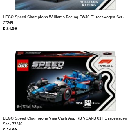
LEGO Speed Champions Williams Racing FW46 F1 racewagen Set -
77249
€ 24,99
LEGO Speed Champions Visa Cash App RB VCARB 01 F1 racewagen
Set - 77246
€ 24,99