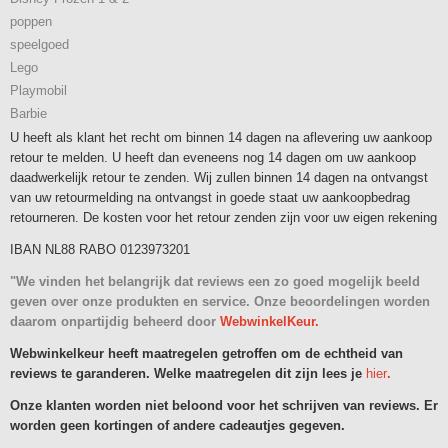
poppen
speelgoed
Lego
Playmobil
Barbie
U heeft als klant het recht om binnen 14 dagen na aflevering uw aankoop
retour te melden. U heeft dan eveneens nog 14 dagen om uw aankoop
daadwerkelijk retour te zenden. Wij zullen binnen 14 dagen na ontvangst
van uw retourmelding na ontvangst in goede staat uw aankoopbedrag
retourneren. De kosten voor het retour zenden zijn voor uw eigen rekening
IBAN NL88 RABO 0123973201
"We vinden het belangrijk dat reviews een zo goed mogelijk beeld
geven over onze produkten en service. Onze beoordelingen worden
daarom onpartijdig beheerd door
WebwinkelKeur.
Webwinkelkeur heeft maatregelen getroffen om de echtheid van
reviews te garanderen. Welke maatregelen dit zijn lees je
hier
.
Onze klanten worden niet beloond voor het schrijven van reviews. Er
worden geen kortingen of andere cadeautjes gegeven.