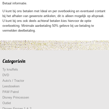
Betaal informatie.
U kunt bij ons betalen met Ideal en per overboeking en eventueel contant
bij het afhalen van gewenste artikelen, dit is alleen mogelijk op afspraak.
U kunt bij ons ook deels achteraf betalen kies hiervoor de optie
overboeking. Minimale aanbetaling 50% gelieve bij uw betaling te
vermelden deelbetaling.
Categorieën
Ty knuffels
DVD
Auto's / Tractor
Leesboeken
PAW Patrol
Disney Princessen
Outlet
Disney Frozen 1 & 2