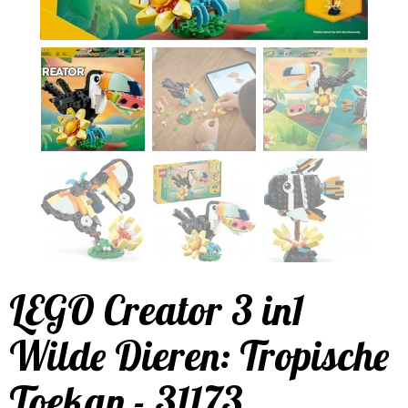
LEGO Creator 3 in1
Wilde Dieren: Tropische
Toekan - 31173