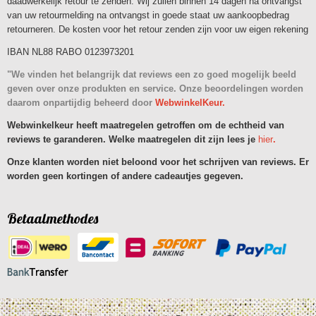
daadwerkelijk retour te zenden. Wij zullen binnen 14 dagen na ontvangst
van uw retourmelding na ontvangst in goede staat uw aankoopbedrag
retourneren. De kosten voor het retour zenden zijn voor uw eigen rekening
IBAN NL88 RABO 0123973201
"We vinden het belangrijk dat reviews een zo goed mogelijk beeld
geven over onze produkten en service. Onze beoordelingen worden
daarom onpartijdig beheerd door
WebwinkelKeur.
Webwinkelkeur heeft maatregelen getroffen om de echtheid van
reviews te garanderen. Welke maatregelen dit zijn lees je
hier
.
Onze klanten worden niet beloond voor het schrijven van reviews. Er
worden geen kortingen of andere cadeautjes gegeven.
Betaalmethodes