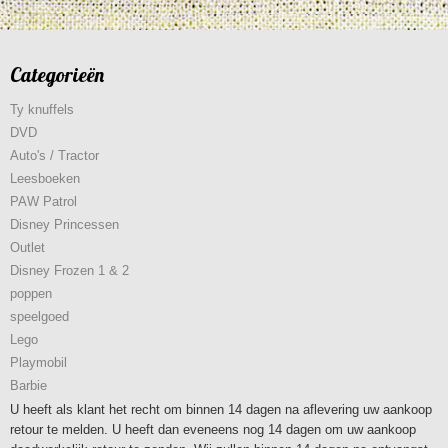
Categorieën
Ty knuffels
DVD
Auto's / Tractor
Leesboeken
PAW Patrol
Disney Princessen
Outlet
Disney Frozen 1 & 2
poppen
speelgoed
Lego
Playmobil
Barbie
U heeft als klant het recht om binnen 14 dagen na aflevering uw aankoop
retour te melden. U heeft dan eveneens nog 14 dagen om uw aankoop