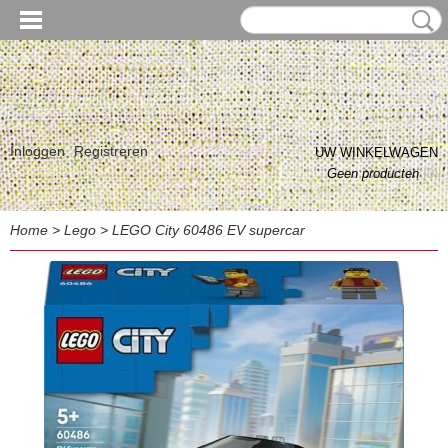
Inloggen
Registreren
UW WINKELWAGEN
Geen producten
(0)
Home
>
Lego
>
LEGO City 60486 EV supercar