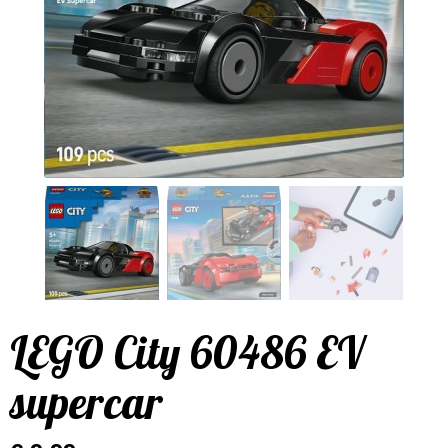
LEGO City 60486 EV
supercar