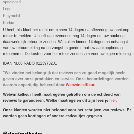
speelgoed
Lego
Playmobil
Barbie
U heeft als klant het recht om binnen 14 dagen na aflevering uw aankoop
retour te melden. U heeft dan eveneens nog 14 dagen om uw aankoop
daadwerkelijk retour te zenden. Wij zullen binnen 14 dagen na ontvangst
van uw retourmelding na ontvangst in goede staat uw aankoopbedrag
retourneren. De kosten voor het retour zenden zijn voor uw eigen rekening
IBAN NL88 RABO 0123973201
"We vinden het belangrijk dat reviews een zo goed mogelijk beeld
geven over onze produkten en service. Onze beoordelingen worden
daarom onpartijdig beheerd door
WebwinkelKeur.
Webwinkelkeur heeft maatregelen getroffen om de echtheid van
reviews te garanderen. Welke maatregelen dit zijn lees je
hier
.
Onze klanten worden niet beloond voor het schrijven van reviews. Er
worden geen kortingen of andere cadeautjes gegeven.
Betaalmethodes