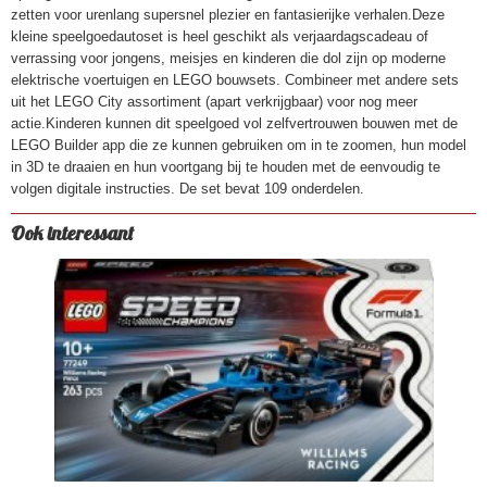
zetten voor urenlang supersnel plezier en fantasierijke verhalen.Deze
kleine speelgoedautoset is heel geschikt als verjaardagscadeau of
verrassing voor jongens, meisjes en kinderen die dol zijn op moderne
elektrische voertuigen en LEGO bouwsets. Combineer met andere sets
uit het LEGO City assortiment (apart verkrijgbaar) voor nog meer
actie.Kinderen kunnen dit speelgoed vol zelfvertrouwen bouwen met de
LEGO Builder app die ze kunnen gebruiken om in te zoomen, hun model
in 3D te draaien en hun voortgang bij te houden met de eenvoudig te
volgen digitale instructies. De set bevat 109 onderdelen.
Ook interessant