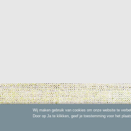
Wij maken gebruik van cookies om onze website te verbet
Door op Ja te klikken, geef je toestemming voor het plaat