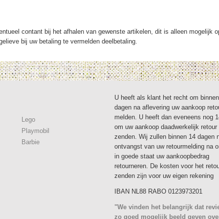
ntueel contant bij het afhalen van gewenste artikelen, dit is alleen mogelijk 
elieve bij uw betaling te vermelden deelbetaling.
U heeft als klant het recht om binne
dagen na aflevering uw aankoop reto
melden. U heeft dan eveneens nog 
Lego
om uw aankoop daadwerkelijk retour 
Playmobil
zenden. Wij zullen binnen 14 dagen 
Barbie
ontvangst van uw retourmelding na 
in goede staat uw aankoopbedrag
retourneren. De kosten voor het reto
zenden zijn voor uw eigen rekening
IBAN NL88 RABO 0123973201
"We vinden het belangrijk dat rev
zo goed mogelijk beeld geven ove