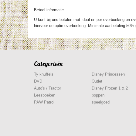
Betaal informatie.
U kunt bij ons betalen met Ideal en per overboeking en eve
hiervoor de optie overboeking. Minimale aanbetaling 50% g
Categorieën
Ty knuffels
Disney Princessen
DVD
Outlet
Auto's / Tractor
Disney Frozen 1 & 2
Leesboeken
poppen
PAW Patrol
speelgoed