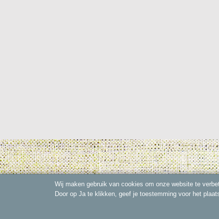
Wij maken gebruik van cookies om onze website te verbet
Door op Ja te klikken, geef je toestemming voor het plaat