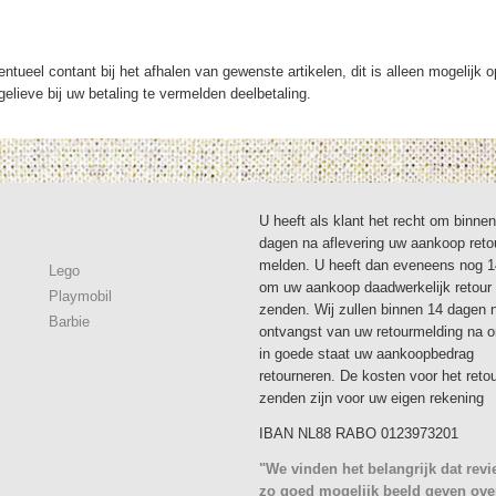
ntueel contant bij het afhalen van gewenste artikelen, dit is alleen mogelijk 
elieve bij uw betaling te vermelden deelbetaling.
U heeft als klant het recht om binne
dagen na aflevering uw aankoop reto
melden. U heeft dan eveneens nog 
Lego
om uw aankoop daadwerkelijk retour 
Playmobil
zenden. Wij zullen binnen 14 dagen 
Barbie
ontvangst van uw retourmelding na 
in goede staat uw aankoopbedrag
retourneren. De kosten voor het reto
zenden zijn voor uw eigen rekening
IBAN NL88 RABO 0123973201
"We vinden het belangrijk dat rev
zo goed mogelijk beeld geven ove