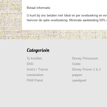
Betaal informatie.
U kunt bij ons betalen met Ideal en per overboeking en eve
hiervoor de optie overboeking. Minimale aanbetaling 50% g
Categorieën
Ty knuffels
Disney Princessen
DVD
Outlet
Auto's / Tractor
Disney Frozen 1 & 2
Leesboeken
poppen
PAW Patrol
speelgoed