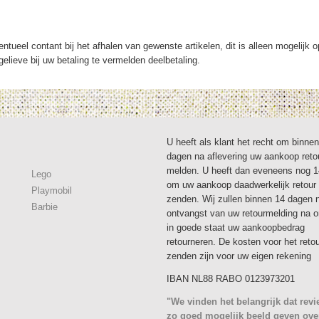
ntueel contant bij het afhalen van gewenste artikelen, dit is alleen mogelijk 
elieve bij uw betaling te vermelden deelbetaling.
U heeft als klant het recht om binne
dagen na aflevering uw aankoop reto
melden. U heeft dan eveneens nog 
Lego
om uw aankoop daadwerkelijk retour 
Playmobil
zenden. Wij zullen binnen 14 dagen 
Barbie
ontvangst van uw retourmelding na 
in goede staat uw aankoopbedrag
retourneren. De kosten voor het reto
zenden zijn voor uw eigen rekening
IBAN NL88 RABO 0123973201
"We vinden het belangrijk dat rev
zo goed mogelijk beeld geven ove