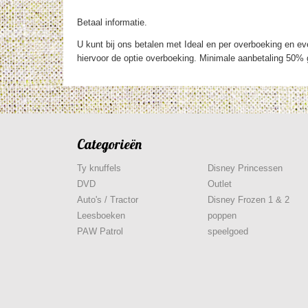
Betaal informatie.
U kunt bij ons betalen met Ideal en per overboeking en eve
hiervoor de optie overboeking. Minimale aanbetaling 50% g
Categorieën
Ty knuffels
Disney Princessen
DVD
Outlet
Auto's / Tractor
Disney Frozen 1 & 2
Leesboeken
poppen
PAW Patrol
speelgoed