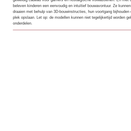
beleven kinderen een eenvoudig en intuïtief bouwavontuur. Ze kunne
draaien met behulp van 3D-bouwinstructies, hun voortgang bijhouden 
plek opslaan. Let op: de modellen kunnen niet tegelijkertijd worden 
onderdelen.