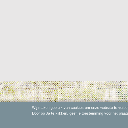
Wij maken gebruik van cookies om onze website te verbet
Door op Ja te klikken, geef je toestemming voor het plaat