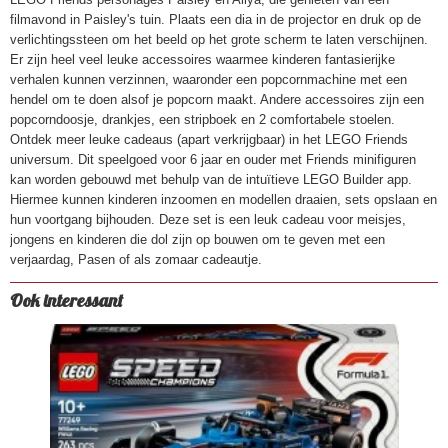
filmavond in Paisley's tuin. Plaats een dia in de projector en druk op de
verlichtingssteen om het beeld op het grote scherm te laten verschijnen.
Er zijn heel veel leuke accessoires waarmee kinderen fantasierijke
verhalen kunnen verzinnen, waaronder een popcornmachine met een
hendel om te doen alsof je popcorn maakt. Andere accessoires zijn een
popcorndoosje, drankjes, een stripboek en 2 comfortabele stoelen.
Ontdek meer leuke cadeaus (apart verkrijgbaar) in het LEGO Friends
universum. Dit speelgoed voor 6 jaar en ouder met Friends minifiguren
kan worden gebouwd met behulp van de intuïtieve LEGO Builder app.
Hiermee kunnen kinderen inzoomen en modellen draaien, sets opslaan en
hun voortgang bijhouden. Deze set is een leuk cadeau voor meisjes,
jongens en kinderen die dol zijn op bouwen om te geven met een
verjaardag, Pasen of als zomaar cadeautje.
Ook interessant