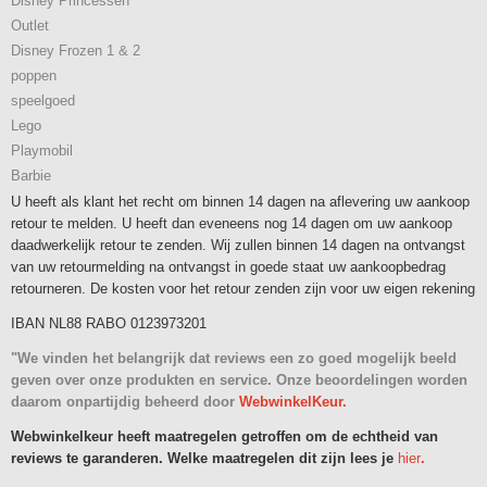
Disney Princessen
Outlet
Disney Frozen 1 & 2
poppen
speelgoed
Lego
Playmobil
Barbie
U heeft als klant het recht om binnen 14 dagen na aflevering uw aankoop
retour te melden. U heeft dan eveneens nog 14 dagen om uw aankoop
daadwerkelijk retour te zenden. Wij zullen binnen 14 dagen na ontvangst
van uw retourmelding na ontvangst in goede staat uw aankoopbedrag
retourneren. De kosten voor het retour zenden zijn voor uw eigen rekening
IBAN NL88 RABO 0123973201
"We vinden het belangrijk dat reviews een zo goed mogelijk beeld
geven over onze produkten en service. Onze beoordelingen worden
daarom onpartijdig beheerd door
WebwinkelKeur.
Webwinkelkeur heeft maatregelen getroffen om de echtheid van
reviews te garanderen. Welke maatregelen dit zijn lees je
hier
.