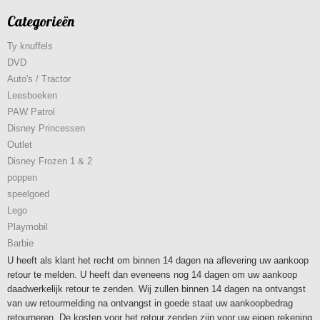
Categorieën
Ty knuffels
DVD
Auto's / Tractor
Leesboeken
PAW Patrol
Disney Princessen
Outlet
Disney Frozen 1 & 2
poppen
speelgoed
Lego
Playmobil
Barbie
U heeft als klant het recht om binnen 14 dagen na aflevering uw aankoop
retour te melden. U heeft dan eveneens nog 14 dagen om uw aankoop
daadwerkelijk retour te zenden. Wij zullen binnen 14 dagen na ontvangst
van uw retourmelding na ontvangst in goede staat uw aankoopbedrag
retourneren. De kosten voor het retour zenden zijn voor uw eigen rekening