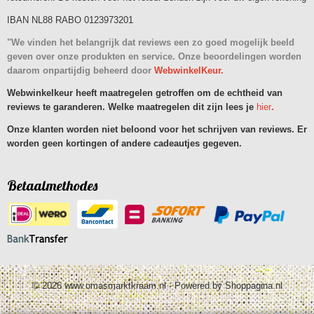
IBAN NL88 RABO 0123973201
"We vinden het belangrijk dat reviews een zo goed mogelijk beeld
geven over onze produkten en service. Onze beoordelingen worden
daarom onpartijdig beheerd door
WebwinkelKeur.
Webwinkelkeur heeft maatregelen getroffen om de echtheid van
reviews te garanderen. Welke maatregelen dit zijn lees je
hier
.
Onze klanten worden niet beloond voor het schrijven van reviews. Er
worden geen kortingen of andere cadeautjes gegeven.
Betaalmethodes
© 2026 www.omasmarktkraam.nl - Powered by Shoppagina.nl