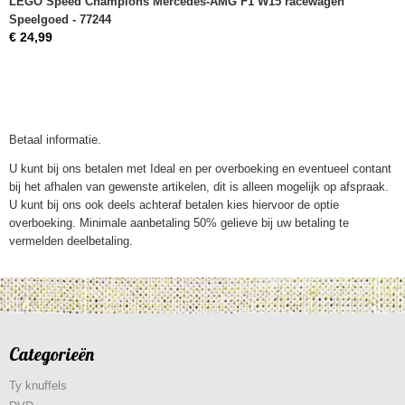
LEGO Speed Champions Mercedes-AMG F1 W15 racewagen
Speelgoed - 77244
€ 24,99
Betaal informatie.
U kunt bij ons betalen met Ideal en per overboeking en eventueel contant
bij het afhalen van gewenste artikelen, dit is alleen mogelijk op afspraak.
U kunt bij ons ook deels achteraf betalen kies hiervoor de optie
overboeking. Minimale aanbetaling 50% gelieve bij uw betaling te
vermelden deelbetaling.
Categorieën
Ty knuffels