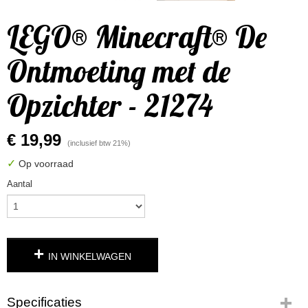
LEGO® Minecraft® De
Ontmoeting met de
Opzichter - 21274
€ 19,99
(inclusief btw 21%)
✓
Op voorraad
Aantal
IN WINKELWAGEN
Specificaties