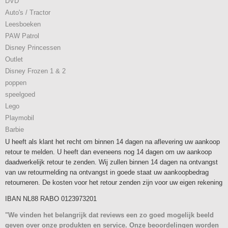
DVD
Auto's / Tractor
Leesboeken
PAW Patrol
Disney Princessen
Outlet
Disney Frozen 1 & 2
poppen
speelgoed
Lego
Playmobil
Barbie
U heeft als klant het recht om binnen 14 dagen na aflevering uw aankoop
retour te melden. U heeft dan eveneens nog 14 dagen om uw aankoop
daadwerkelijk retour te zenden. Wij zullen binnen 14 dagen na ontvangst
van uw retourmelding na ontvangst in goede staat uw aankoopbedrag
retourneren. De kosten voor het retour zenden zijn voor uw eigen rekening
IBAN NL88 RABO 0123973201
"We vinden het belangrijk dat reviews een zo goed mogelijk beeld
geven over onze produkten en service. Onze beoordelingen worden