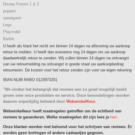
Disney Frozen 1 & 2
poppen
speelgoed
Lego
Playmobil
Barbie
U heeft als klant het recht om binnen 14 dagen na aflevering uw aankoop
retour te melden. U heeft dan eveneens nog 14 dagen om uw aankoop
daadwerkelijk retour te zenden. Wij zullen binnen 14 dagen na ontvangst
van uw retourmelding na ontvangst in goede staat uw aankoopbedrag
retourneren. De kosten voor het retour zenden zijn voor uw eigen rekening
IBAN NL88 RABO 0123973201
"We vinden het belangrijk dat reviews een zo goed mogelijk beeld
geven over onze produkten en service. Onze beoordelingen worden
daarom onpartijdig beheerd door
WebwinkelKeur.
Webwinkelkeur heeft maatregelen getroffen om de echtheid van
reviews te garanderen. Welke maatregelen dit zijn lees je
hier
.
Onze klanten worden niet beloond voor het schrijven van reviews. Er
worden geen kortingen of andere cadeautjes gegeven.