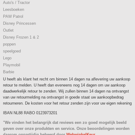
Auto's / Tractor
Leesboeken
PAW Patrol
Disney Princessen
Outlet
Disney Frozen 1 & 2
poppen
speelgoed
Lego
Playmobil
Barbie
U heeft als klant het recht om binnen 14 dagen na aflevering uw aankoop
retour te melden. U heeft dan eveneens nog 14 dagen om uw aankoop
daadwerkelijk retour te zenden. Wij zullen binnen 14 dagen na ontvangst
van uw retourmelding na ontvangst in goede staat uw aankoopbedrag
retourneren. De kosten voor het retour zenden zijn voor uw eigen rekening
IBAN NL88 RABO 0123973201
"We vinden het belangrijk dat reviews een zo goed mogelijk beeld
geven over onze produkten en service. Onze beoordelingen worden
daarom onpartijdig beheerd door
WebwinkelKeur.