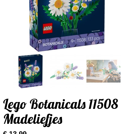
Lego Botanicals 11508
Madeliefjes
€ 13,99