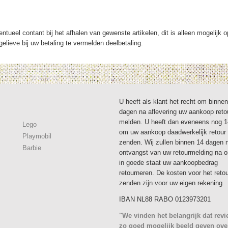
ntueel contant bij het afhalen van gewenste artikelen, dit is alleen mogelijk 
elieve bij uw betaling te vermelden deelbetaling.
U heeft als klant het recht om binne
dagen na aflevering uw aankoop reto
melden. U heeft dan eveneens nog 
Lego
om uw aankoop daadwerkelijk retour 
Playmobil
zenden. Wij zullen binnen 14 dagen 
Barbie
ontvangst van uw retourmelding na 
in goede staat uw aankoopbedrag
retourneren. De kosten voor het reto
zenden zijn voor uw eigen rekening
IBAN NL88 RABO 0123973201
"We vinden het belangrijk dat rev
zo goed mogelijk beeld geven ove