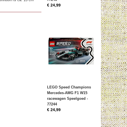
€ 24,99
LEGO Speed Champions
Mercedes-AMG F1 W15
racewagen Speelgoed -
77244
€ 24,99