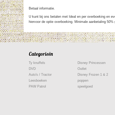
Betaal informatie.
U kunt bij ons betalen met Ideal en per overboeking en eve
hiervoor de optie overboeking. Minimale aanbetaling 50% g
Categorieën
Ty knuffels
Disney Princessen
DVD
Outlet
Auto's / Tractor
Disney Frozen 1 & 2
Leesboeken
poppen
PAW Patrol
speelgoed