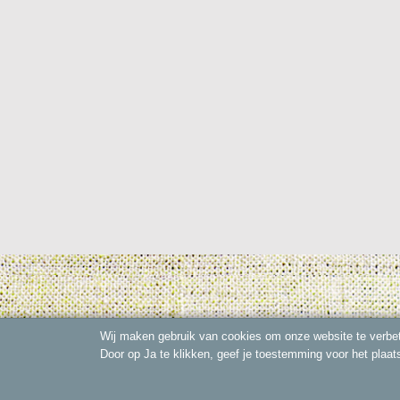
Wij maken gebruik van cookies om onze website te verbet
Door op Ja te klikken, geef je toestemming voor het plaat