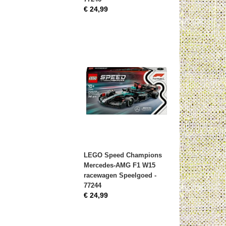
€ 24,99
LEGO Speed Champions
Mercedes-AMG F1 W15
racewagen Speelgoed -
77244
€ 24,99