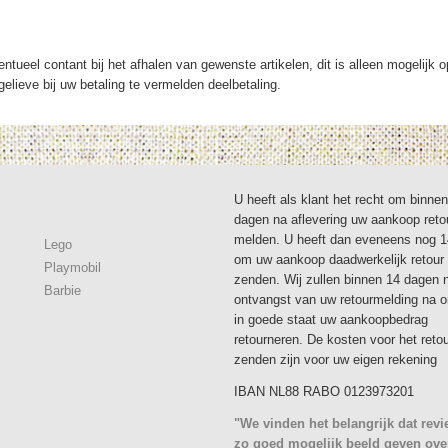
ntueel contant bij het afhalen van gewenste artikelen, dit is alleen mogelijk 
elieve bij uw betaling te vermelden deelbetaling.
U heeft als klant het recht om binne
dagen na aflevering uw aankoop reto
melden. U heeft dan eveneens nog 
Lego
om uw aankoop daadwerkelijk retour 
Playmobil
zenden. Wij zullen binnen 14 dagen 
Barbie
ontvangst van uw retourmelding na 
in goede staat uw aankoopbedrag
retourneren. De kosten voor het reto
zenden zijn voor uw eigen rekening
IBAN NL88 RABO 0123973201
"We vinden het belangrijk dat rev
zo goed mogelijk beeld geven ove