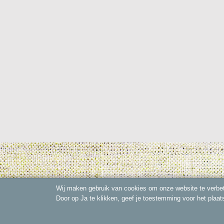
Wij maken gebruik van cookies om onze website te verbet
Door op Ja te klikken, geef je toestemming voor het plaat