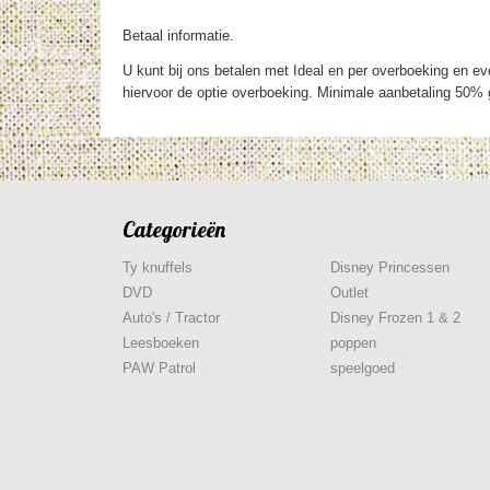
Betaal informatie.
U kunt bij ons betalen met Ideal en per overboeking en eve
hiervoor de optie overboeking. Minimale aanbetaling 50% g
Categorieën
Ty knuffels
Disney Princessen
DVD
Outlet
Auto's / Tractor
Disney Frozen 1 & 2
Leesboeken
poppen
PAW Patrol
speelgoed