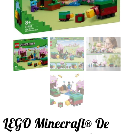
LEGO Minecraft® De