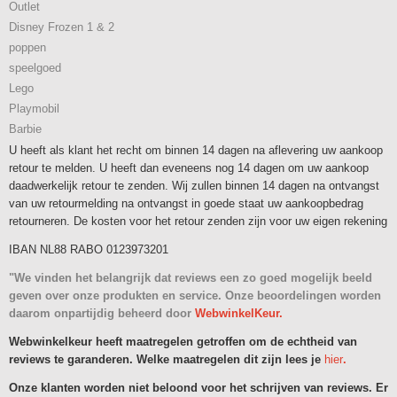
Outlet
Disney Frozen 1 & 2
poppen
speelgoed
Lego
Playmobil
Barbie
U heeft als klant het recht om binnen 14 dagen na aflevering uw aankoop
retour te melden. U heeft dan eveneens nog 14 dagen om uw aankoop
daadwerkelijk retour te zenden. Wij zullen binnen 14 dagen na ontvangst
van uw retourmelding na ontvangst in goede staat uw aankoopbedrag
retourneren. De kosten voor het retour zenden zijn voor uw eigen rekening
IBAN NL88 RABO 0123973201
"We vinden het belangrijk dat reviews een zo goed mogelijk beeld
geven over onze produkten en service. Onze beoordelingen worden
daarom onpartijdig beheerd door
WebwinkelKeur.
Webwinkelkeur heeft maatregelen getroffen om de echtheid van
reviews te garanderen. Welke maatregelen dit zijn lees je
hier
.
Onze klanten worden niet beloond voor het schrijven van reviews. Er