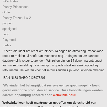
PAW Patrol
Disney Princessen
Outlet
Disney Frozen 1 & 2
poppen
speelgoed
Lego
Playmobil
Barbie
U heeft als klant het recht om binnen 14 dagen na aflevering uw aankoop
retour te melden. U heeft dan eveneens nog 14 dagen om uw aankoop
daadwerkelijk retour te zenden. Wij zullen binnen 14 dagen na ontvangst
van uw retourmelding na ontvangst in goede staat uw aankoopbedrag
retourneren. De kosten voor het retour zenden zijn voor uw eigen rekening
IBAN NL88 RABO 0123973201
"We vinden het belangrijk dat reviews een zo goed mogelijk beeld
geven over onze produkten en service. Onze beoordelingen worden
daarom onpartijdig beheerd door
WebwinkelKeur.
Webwinkelkeur heeft maatregelen getroffen om de echtheid van