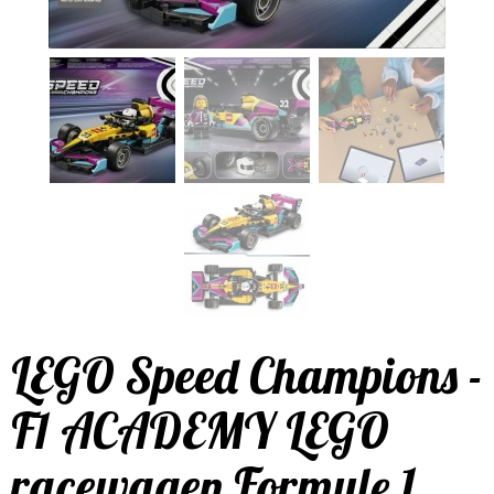
LEGO Speed Champions -
F1 ACADEMY LEGO
racewagen Formule 1