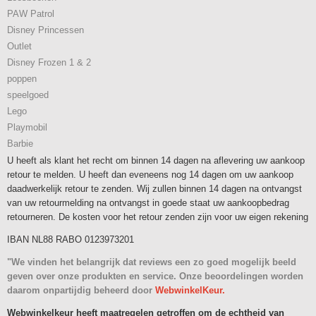
PAW Patrol
Disney Princessen
Outlet
Disney Frozen 1 & 2
poppen
speelgoed
Lego
Playmobil
Barbie
U heeft als klant het recht om binnen 14 dagen na aflevering uw aankoop
retour te melden. U heeft dan eveneens nog 14 dagen om uw aankoop
daadwerkelijk retour te zenden. Wij zullen binnen 14 dagen na ontvangst
van uw retourmelding na ontvangst in goede staat uw aankoopbedrag
retourneren. De kosten voor het retour zenden zijn voor uw eigen rekening
IBAN NL88 RABO 0123973201
"We vinden het belangrijk dat reviews een zo goed mogelijk beeld
geven over onze produkten en service. Onze beoordelingen worden
daarom onpartijdig beheerd door
WebwinkelKeur.
Webwinkelkeur heeft maatregelen getroffen om de echtheid van