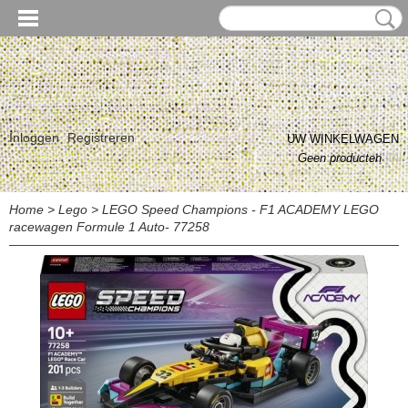
Inloggen
Registreren
UW WINKELWAGEN
Geen producten
(0)
Home
>
Lego
>
LEGO Speed Champions - F1 ACADEMY LEGO
racewagen Formule 1 Auto- 77258