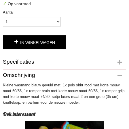
✓
Op voorraad
Aantal
IN WINKELWAGEN
Specificaties
Productcode
Omschrijving
1032
Kleine wasmand blauw gevuld met: 1x polo shirt rood met korte mouw
EAN code
maat 50/56, 1x romper bruin met korte mouw maat 50/56, 1x romper grijs
8719189347227
met korte mouw maat 74/80, setje luiers maat 2 en een grote (35 cm)
knuffelaap, en parfum voor de nieuwe moeder.
Ook interessant