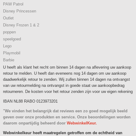
PAW Patrol
Disney Princessen
Outlet
Disney Frozen 1 & 2
poppen
speelgoed
Lego
Playmobil
Barbie
U heeft als klant het recht om binnen 14 dagen na aflevering uw aankoop
retour te melden. U heeft dan eveneens nog 14 dagen om uw aankoop
daadwerkelijk retour te zenden. Wij zullen binnen 14 dagen na ontvangst
van uw retourmelding na ontvangst in goede staat uw aankoopbedrag
retourneren. De kosten voor het retour zenden zijn voor uw eigen rekening
IBAN NL88 RABO 0123973201
"We vinden het belangrijk dat reviews een zo goed mogelijk beeld
geven over onze produkten en service. Onze beoordelingen worden
daarom onpartijdig beheerd door
WebwinkelKeur.
Webwinkelkeur heeft maatregelen getroffen om de echtheid van