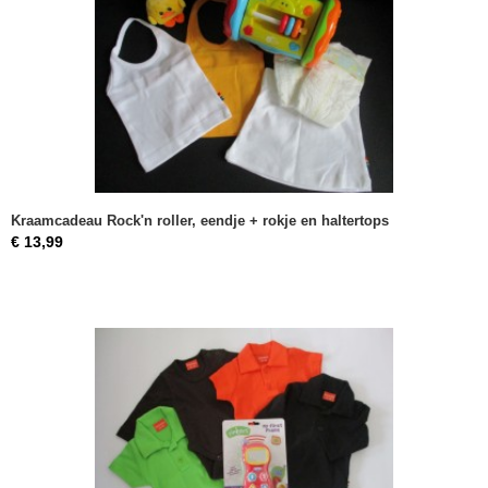
Kraamcadeau Rock'n roller, eendje + rokje en haltertops
€ 13,99