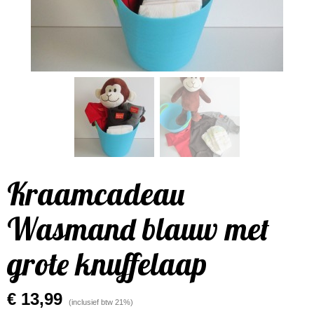
Kraamcadeau
Wasmand blauw met
grote knuffelaap
€ 13,99
(inclusief btw 21%)