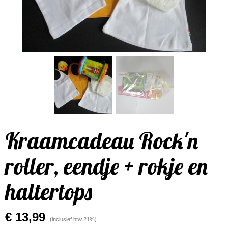
Kraamcadeau Rock'n
roller, eendje + rokje en
haltertops
€ 13,99
(inclusief btw 21%)