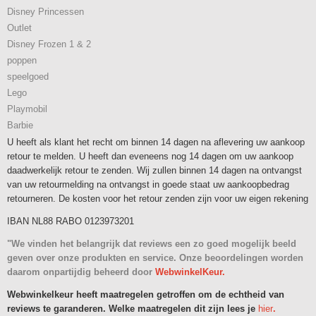
Disney Princessen
Outlet
Disney Frozen 1 & 2
poppen
speelgoed
Lego
Playmobil
Barbie
U heeft als klant het recht om binnen 14 dagen na aflevering uw aankoop
retour te melden. U heeft dan eveneens nog 14 dagen om uw aankoop
daadwerkelijk retour te zenden. Wij zullen binnen 14 dagen na ontvangst
van uw retourmelding na ontvangst in goede staat uw aankoopbedrag
retourneren. De kosten voor het retour zenden zijn voor uw eigen rekening
IBAN NL88 RABO 0123973201
"We vinden het belangrijk dat reviews een zo goed mogelijk beeld
geven over onze produkten en service. Onze beoordelingen worden
daarom onpartijdig beheerd door
WebwinkelKeur.
Webwinkelkeur heeft maatregelen getroffen om de echtheid van
reviews te garanderen. Welke maatregelen dit zijn lees je
hier
.