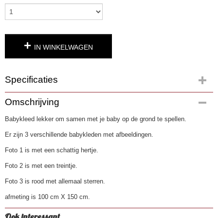
IN WINKELWAGEN
Specificaties
Productcode
Omschrijving
13
Babykleed lekker om samen met je baby op de grond te spellen.
Er zijn 3 verschillende babykleden met afbeeldingen.
Foto 1 is met een schattig hertje.
Foto 2 is met een treintje.
Foto 3 is rood met allemaal sterren.
afmeting is 100 cm X 150 cm.
Ook interessant