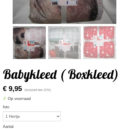
Babykleed ( Boxkleed)
€ 9,95
(inclusief btw 21%)
✓
Op voorraad
foto
Aantal