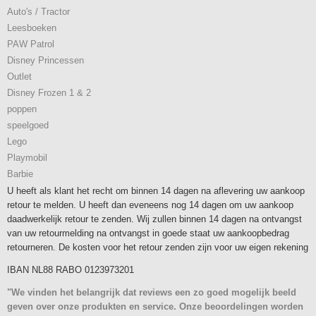
Auto's / Tractor
Leesboeken
PAW Patrol
Disney Princessen
Outlet
Disney Frozen 1 & 2
poppen
speelgoed
Lego
Playmobil
Barbie
U heeft als klant het recht om binnen 14 dagen na aflevering uw aankoop
retour te melden. U heeft dan eveneens nog 14 dagen om uw aankoop
daadwerkelijk retour te zenden. Wij zullen binnen 14 dagen na ontvangst
van uw retourmelding na ontvangst in goede staat uw aankoopbedrag
retourneren. De kosten voor het retour zenden zijn voor uw eigen rekening
IBAN NL88 RABO 0123973201
"We vinden het belangrijk dat reviews een zo goed mogelijk beeld
geven over onze produkten en service. Onze beoordelingen worden