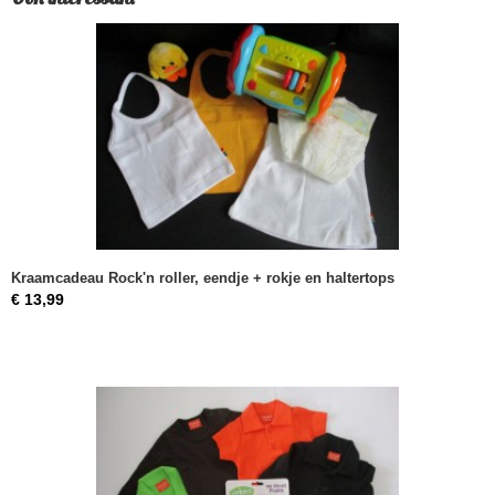
Kraamcadeau Rock'n roller, eendje + rokje en haltertops
€ 13,99