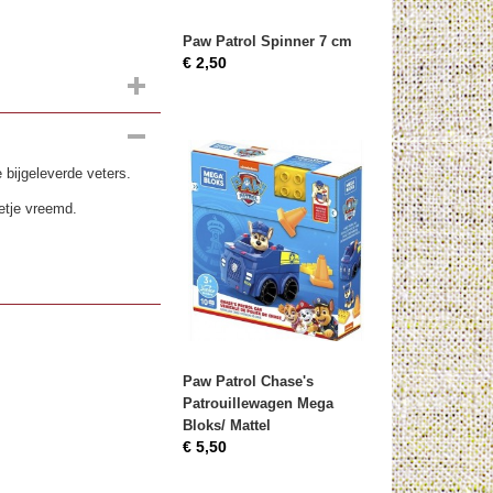
Paw Patrol Spinner 7 cm
€ 2,50
e bijgeleverde veters.
etje vreemd.
Paw Patrol Chase's
Patrouillewagen Mega
Bloks/ Mattel
€ 5,50