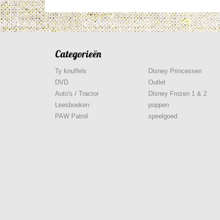
Categorieën
Ty knuffels
Disney Princessen
DVD
Outlet
Auto's / Tractor
Disney Frozen 1 & 2
Leesboeken
poppen
PAW Patrol
speelgoed