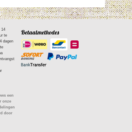
n 14
Betaalmethodes
ur te
14 dagen
te
na
ontvangst
ur
iews een
r onze
delingen
rd door