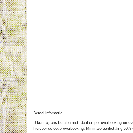
Betaal informatie.
U kunt bij ons betalen met Ideal en per overboeking en eve
hiervoor de optie overboeking. Minimale aanbetaling 50% g