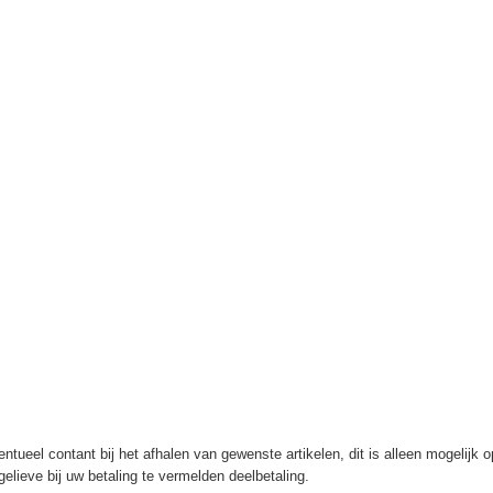
ntueel contant bij het afhalen van gewenste artikelen, dit is alleen mogelijk 
elieve bij uw betaling te vermelden deelbetaling.