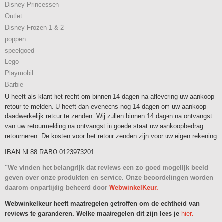
Disney Princessen
Outlet
Disney Frozen 1 & 2
poppen
speelgoed
Lego
Playmobil
Barbie
U heeft als klant het recht om binnen 14 dagen na aflevering uw aankoop
retour te melden. U heeft dan eveneens nog 14 dagen om uw aankoop
daadwerkelijk retour te zenden. Wij zullen binnen 14 dagen na ontvangst
van uw retourmelding na ontvangst in goede staat uw aankoopbedrag
retourneren. De kosten voor het retour zenden zijn voor uw eigen rekening
IBAN NL88 RABO 0123973201
"We vinden het belangrijk dat reviews een zo goed mogelijk beeld
geven over onze produkten en service. Onze beoordelingen worden
daarom onpartijdig beheerd door
WebwinkelKeur.
Webwinkelkeur heeft maatregelen getroffen om de echtheid van
reviews te garanderen. Welke maatregelen dit zijn lees je
hier
.