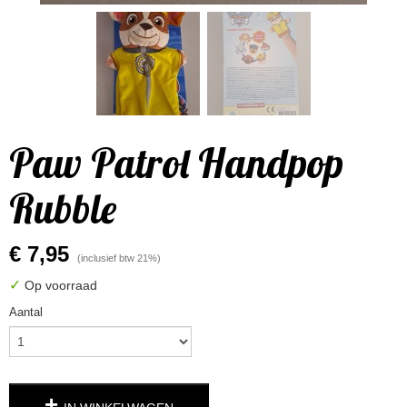
Paw Patrol Handpop
Rubble
€ 7,95
(inclusief btw 21%)
✓
Op voorraad
Aantal