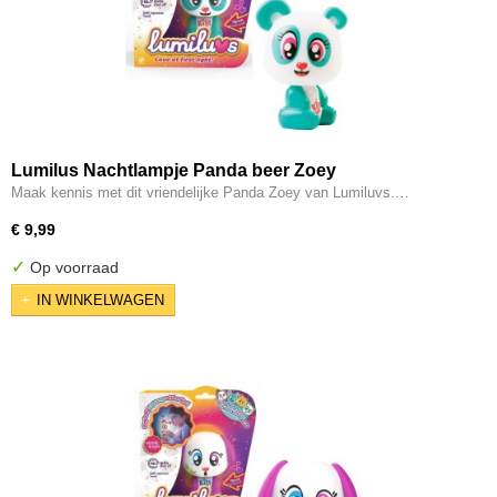
Lumilus Nachtlampje Panda beer Zoey
Maak kennis met dit vriendelijke Panda Zoey van Lumiluvs.…
€ 9,99
✓
Op voorraad
IN WINKELWAGEN