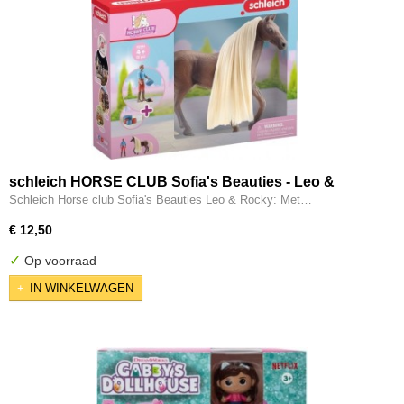
schleich HORSE CLUB Sofia's Beauties - Leo &
Rocky
Schleich Horse club Sofia's Beauties Leo & Rocky: Met…
€ 12,50
✓
Op voorraad
IN WINKELWAGEN