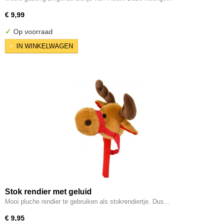
€ 9,99
✓
Op voorraad
IN WINKELWAGEN
Stok rendier met geluid
Mooi pluche rendier te gebruiken als stokrendiertje. Dus…
€ 9,95