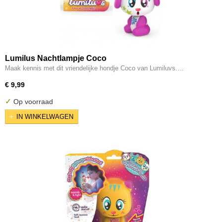
Lumilus Nachtlampje Coco
Maak kennis met dit vriendelijke hondje Coco van Lumiluvs.…
€ 9,99
✓
Op voorraad
IN WINKELWAGEN