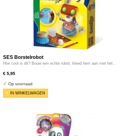
SES Borstelrobot
Hoe cool is dit? Bouw een echte robot, kleed hem aan met het…
€ 5,95
✓
Op voorraad
IN WINKELWAGEN