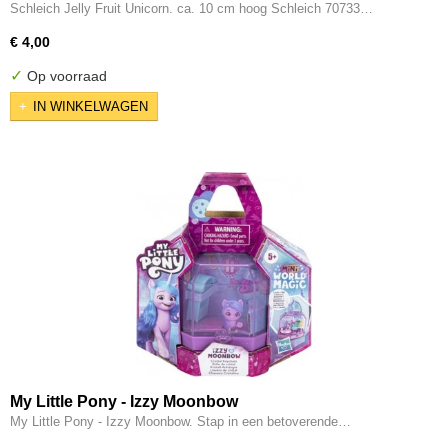
Schleich Jelly Fruit Unicorn. ca. 10 cm hoog Schleich 70733…
€ 4,00
✓
Op voorraad
IN WINKELWAGEN
My Little Pony - Izzy Moonbow
My Little Pony - Izzy Moonbow. Stap in een betoverende…