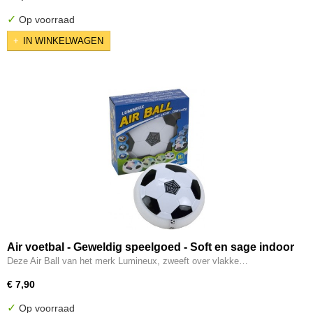
✓
Op voorraad
IN WINKELWAGEN
Air voetbal - Geweldig speelgoed - Soft en sage indoor
fun
Deze Air Ball van het merk Lumineux, zweeft over vlakke…
€ 7,90
✓
Op voorraad