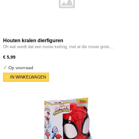
Houten kralen dierfiguren
Oh wat wordt dat een mooie ketting, met al die mooie grote…
€ 5,99
✓
Op voorraad
IN WINKELWAGEN