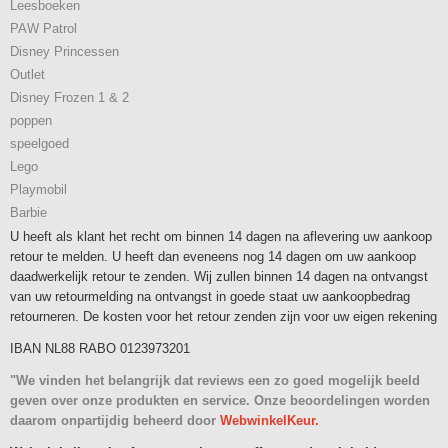
Leesboeken
PAW Patrol
Disney Princessen
Outlet
Disney Frozen 1 & 2
poppen
speelgoed
Lego
Playmobil
Barbie
U heeft als klant het recht om binnen 14 dagen na aflevering uw aankoop
retour te melden. U heeft dan eveneens nog 14 dagen om uw aankoop
daadwerkelijk retour te zenden. Wij zullen binnen 14 dagen na ontvangst
van uw retourmelding na ontvangst in goede staat uw aankoopbedrag
retourneren. De kosten voor het retour zenden zijn voor uw eigen rekening
IBAN NL88 RABO 0123973201
"We vinden het belangrijk dat reviews een zo goed mogelijk beeld
geven over onze produkten en service. Onze beoordelingen worden
daarom onpartijdig beheerd door
WebwinkelKeur.