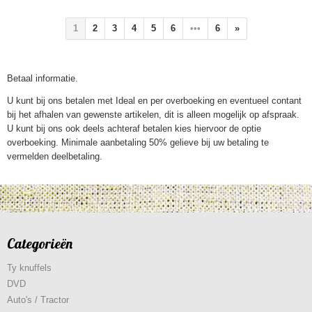
1
2
3
4
5
6
•••
6
»
Betaal informatie.
U kunt bij ons betalen met Ideal en per overboeking en eventueel contant
bij het afhalen van gewenste artikelen, dit is alleen mogelijk op afspraak.
U kunt bij ons ook deels achteraf betalen kies hiervoor de optie
overboeking. Minimale aanbetaling 50% gelieve bij uw betaling te
vermelden deelbetaling.
Categorieën
Ty knuffels
DVD
Auto's / Tractor