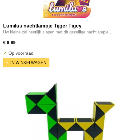
Lumilus nachtlampje Tijger Tigey
Uw kleine zal heerlijk slapen met dit gezellige nachtlampje…
€ 9,99
✓
Op voorraad
IN WINKELWAGEN