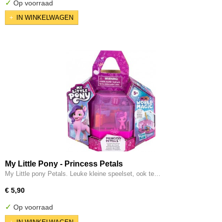
✓
Op voorraad
IN WINKELWAGEN
My Little Pony - Princess Petals
My Little pony Petals. Leuke kleine speelset, ook te…
€ 5,90
✓
Op voorraad