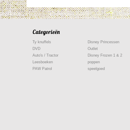
Categorieën
Ty knuffels
Disney Princessen
DVD
Outlet
Auto's / Tractor
Disney Frozen 1 & 2
Leesboeken
poppen
PAW Patrol
speelgoed