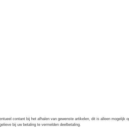
ntueel contant bij het afhalen van gewenste artikelen, dit is alleen mogelijk 
elieve bij uw betaling te vermelden deelbetaling.