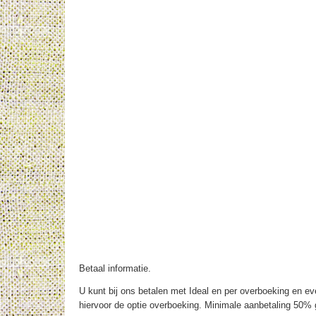
Betaal informatie.
U kunt bij ons betalen met Ideal en per overboeking en eve
hiervoor de optie overboeking. Minimale aanbetaling 50% g