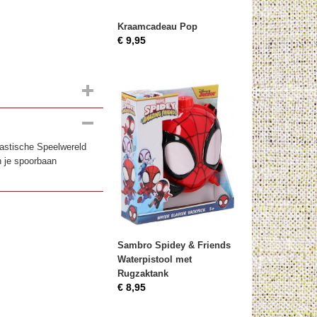
Kraamcadeau Pop
€ 9,95
tastische Speelwereld
n je spoorbaan
Sambro Spidey & Friends
Waterpistool met
Rugzaktank
€ 8,95