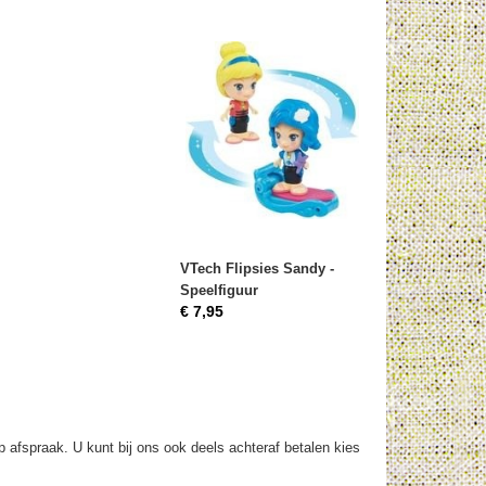
VTech Flipsies Sandy -
Speelfiguur
€ 7,95
op afspraak. U kunt bij ons ook deels achteraf betalen kies