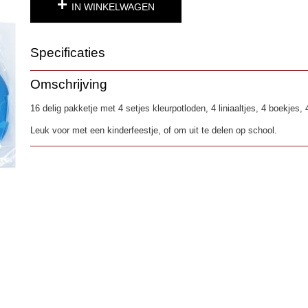
IN WINKELWAGEN
Specificaties
Productcode
3464
Omschrijving
EAN code
192937007631
16 delig pakketje met 4 setjes kleurpotloden, 4 liniaaltjes, 4 boekjes, 
Leuk voor met een kinderfeestje, of om uit te delen op school.