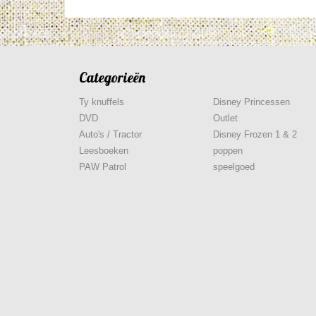
Categorieën
Ty knuffels
Disney Princessen
DVD
Outlet
Auto's / Tractor
Disney Frozen 1 & 2
Leesboeken
poppen
PAW Patrol
speelgoed