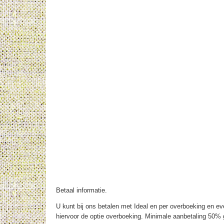
Betaal informatie.
U kunt bij ons betalen met Ideal en per overboeking en eve
hiervoor de optie overboeking. Minimale aanbetaling 50% g