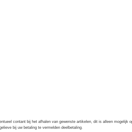
ntueel contant bij het afhalen van gewenste artikelen, dit is alleen mogelijk 
elieve bij uw betaling te vermelden deelbetaling.