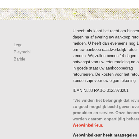
U heeft als klant het recht om binne
dagen na aflevering uw aankoop reto
melden. U heeft dan eveneens nog 
Lego
om uw aankoop daadwerkelijk retour 
Playmobil
zenden. Wij zullen binnen 14 dagen 
Barbie
ontvangst van uw retourmelding na 
in goede staat uw aankoopbedrag
retourneren. De kosten voor het reto
zenden zijn voor uw eigen rekening
IBAN NL88 RABO 0123973201
"We vinden het belangrijk dat rev
zo goed mogelijk beeld geven ove
produkten en service. Onze beoor
worden daarom onpartijdig behee
WebwinkelKeur.
Webwinkelkeur heeft maatregelen