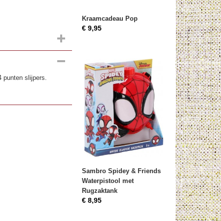
Kraamcadeau Pop
€ 9,95
4 punten slijpers.
Sambro Spidey & Friends
Waterpistool met
Rugzaktank
€ 8,95