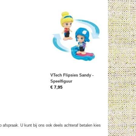
VTech Flipsies Sandy -
Speelfiguur
€ 7,95
op afspraak. U kunt bij ons ook deels achteraf betalen kies