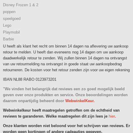
Disney Frozen 1 & 2
poppen
speelgoed
Lego
Playmobil
Barbie
U heeft als klant het recht om binnen 14 dagen na aflevering uw aankoop
retour te melden. U heeft dan eveneens nog 14 dagen om uw aankoop
daadwerkelijk retour te zenden. Wij zullen binnen 14 dagen na ontvangst
van uw retourmelding na ontvangst in goede staat uw aankoopbedrag
retourneren. De kosten voor het retour zenden zijn voor uw eigen rekening
IBAN NL88 RABO 0123973201
"We vinden het belangrijk dat reviews een zo goed mogelijk beeld
geven over onze produkten en service. Onze beoordelingen worden
daarom onpartijdig beheerd door
WebwinkelKeur.
Webwinkelkeur heeft maatregelen getroffen om de echtheid van
reviews te garanderen. Welke maatregelen dit zijn lees je
hier
.
Onze klanten worden niet beloond voor het schrijven van reviews. Er
worden geen kortingen of andere cadeautjes gegeven.