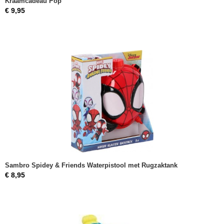
Kraamcadeau Pop
€ 9,95
Sambro Spidey & Friends Waterpistool met Rugzaktank
€ 8,95