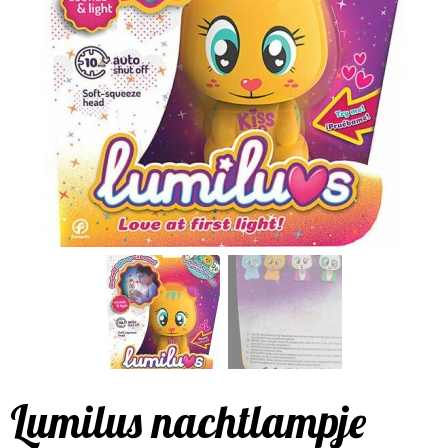
Lumilus nachtlampje