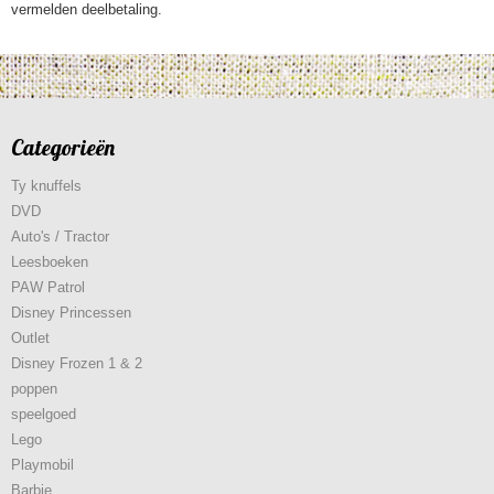
vermelden deelbetaling.
Categorieën
Ty knuffels
DVD
Auto's / Tractor
Leesboeken
PAW Patrol
Disney Princessen
Outlet
Disney Frozen 1 & 2
poppen
speelgoed
Lego
Playmobil
Barbie