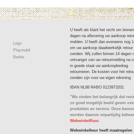
U heeft als klant het recht om binne
dagen na aflevering uw aankoop reto
melden. U heeft dan eveneens nog 
Lego
om uw aankoop daadwerkelijk retour 
Playmobil
zenden. Wij zullen binnen 14 dagen 
Barbie
ontvangst van uw retourmelding na 
in goede staat uw aankoopbedrag
retourneren. De kosten voor het reto
zenden zijn voor uw eigen rekening
IBAN NL88 RABO 0123973201
"We vinden het belangrijk dat rev
zo goed mogelijk beeld geven ove
produkten en service. Onze beoor
worden daarom onpartijdig behee
WebwinkelKeur.
Webwinkelkeur heeft maatregelen