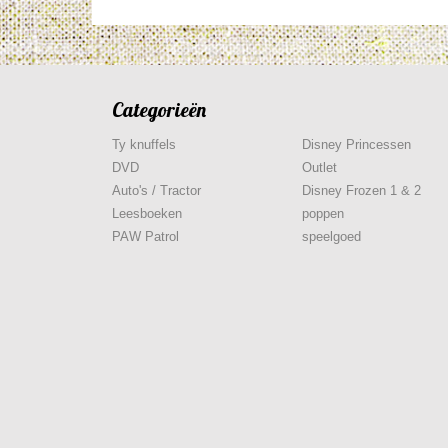
Categorieën
Ty knuffels
Disney Princessen
DVD
Outlet
Auto's / Tractor
Disney Frozen 1 & 2
Leesboeken
poppen
PAW Patrol
speelgoed