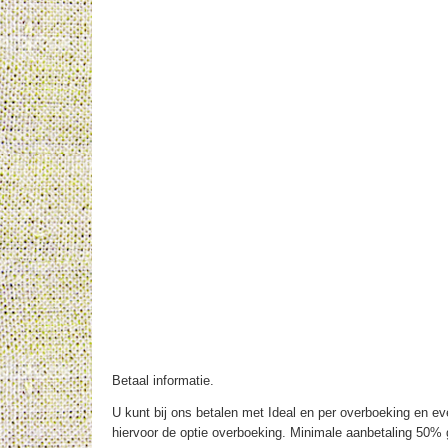
Betaal informatie.
U kunt bij ons betalen met Ideal en per overboeking en eve
hiervoor de optie overboeking. Minimale aanbetaling 50% g