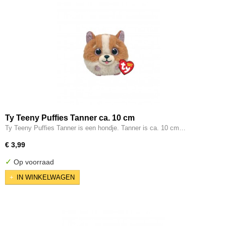
Ty Teeny Puffies Tanner ca. 10 cm
Ty Teeny Puffies Tanner is een hondje. Tanner is ca. 10 cm…
€ 3,99
✓
Op voorraad
IN WINKELWAGEN