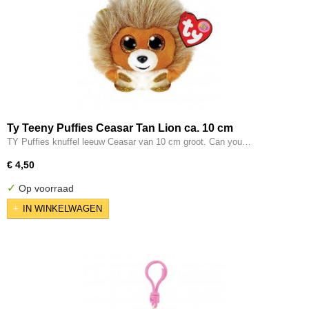
Ty Teeny Puffies Ceasar Tan Lion ca. 10 cm
TY Puffies knuffel leeuw Ceasar van 10 cm groot. Can you…
€ 4,50
✓
Op voorraad
IN WINKELWAGEN