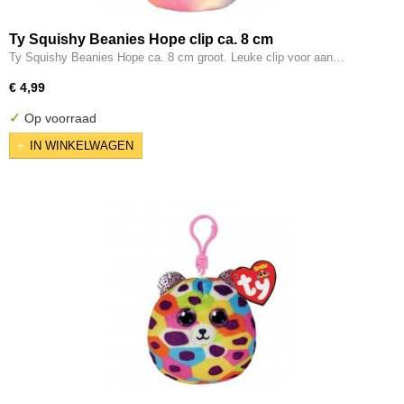
Ty Squishy Beanies Hope clip ca. 8 cm
Ty Squishy Beanies Hope ca. 8 cm groot. Leuke clip voor aan…
€ 4,99
✓
Op voorraad
IN WINKELWAGEN