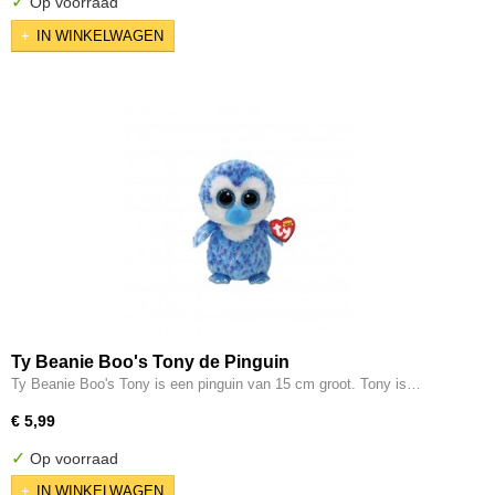
✓
Op voorraad
IN WINKELWAGEN
Ty Beanie Boo's Tony de Pinguin
Ty Beanie Boo's Tony is een pinguin van 15 cm groot. Tony is…
€ 5,99
✓
Op voorraad
IN WINKELWAGEN