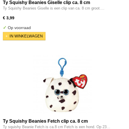
Ty Squishy Beanies Giselle clip ca. 8 cm
Ty Squishy Beanies Giselle is een clip van ca. 8 cm groot.…
€ 3,99
✓
Op voorraad
IN WINKELWAGEN
Ty Squishy Beanies Fetch clip ca. 8 cm
Ty squishy Beanie Fetch is ca.8 cm Fetch is een hond. Op 23…