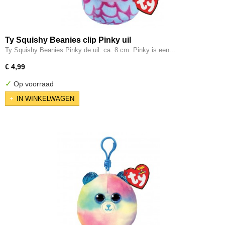
Ty Squishy Beanies clip Pinky uil
Ty Squishy Beanies Pinky de uil. ca. 8 cm. Pinky is een…
€ 4,99
✓
Op voorraad
IN WINKELWAGEN