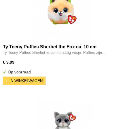
Ty Teeny Puffies Sherbet the Fox ca. 10 cm
Ty Teeny Puffies Sherbet is een schattig vosje. Puffies zijn…
€ 3,99
✓
Op voorraad
IN WINKELWAGEN