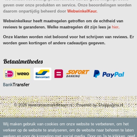
geven over onze produkten en service. Onze beoordelingen worden
daarom onpartijdig beheerd door
WebwinkelKeur.
Webwinkelkeur heeft maatregelen getroffen om de echtheid van
reviews te garanderen. Welke maatregelen dit zijn lees je
hier
.
Onze klanten worden niet beloond voor het schrijven van reviews. Er
worden geen kortingen of andere cadeautjes gegeven.
Betaalmethodes
© 2026 www.omasmarktkraam.nl - Powered by Shoppagina.nl
Wij maken gebruik van cookies om onze website te verbeteren, om het
verkeer op de website te analyseren, om de website naar behoren te laten
werken en voor de koppeling met social media. Door op Ja te klikken, geef