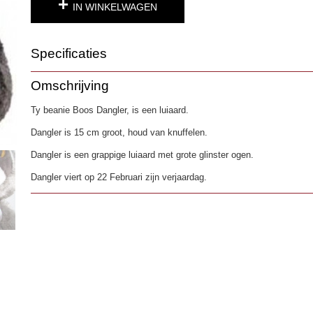
IN WINKELWAGEN
Specificaties
Productcode
1302-53
Omschrijving
EAN code
0008421362158
Ty beanie Boos Dangler, is een luiaard.
Dangler is 15 cm groot, houd van knuffelen.
Dangler is een grappige luiaard met grote glinster ogen.
Dangler viert op 22 Februari zijn verjaardag.