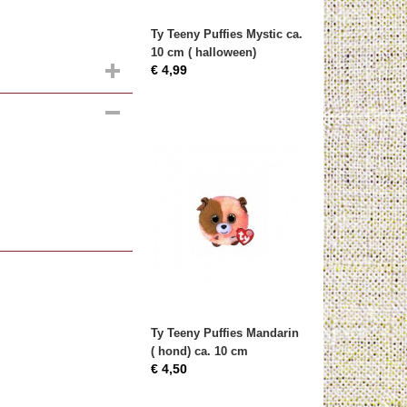
Ty Teeny Puffies Mystic ca.
10 cm ( halloween)
€ 4,99
Ty Teeny Puffies Mandarin
( hond) ca. 10 cm
€ 4,50