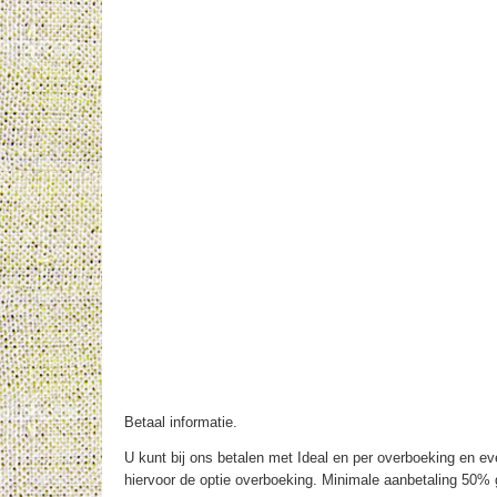
Betaal informatie.
U kunt bij ons betalen met Ideal en per overboeking en eve
hiervoor de optie overboeking. Minimale aanbetaling 50% g