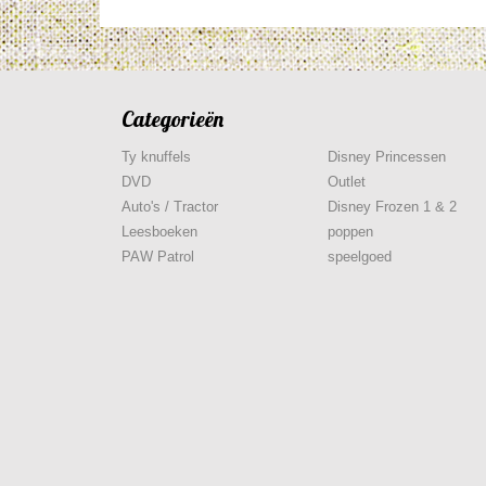
Categorieën
Ty knuffels
Disney Princessen
DVD
Outlet
Auto's / Tractor
Disney Frozen 1 & 2
Leesboeken
poppen
PAW Patrol
speelgoed