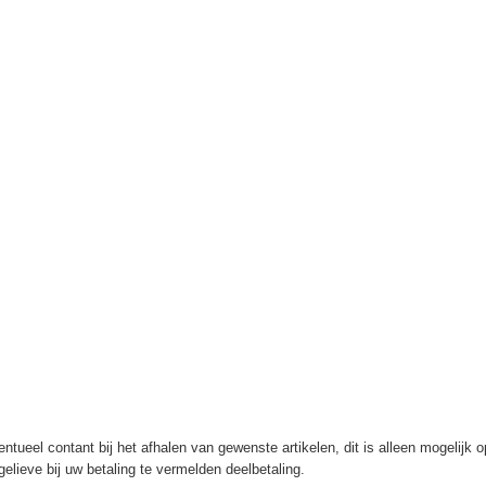
ntueel contant bij het afhalen van gewenste artikelen, dit is alleen mogelijk 
elieve bij uw betaling te vermelden deelbetaling.