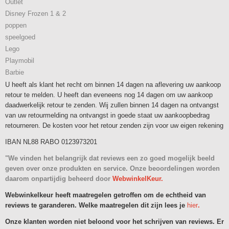
Outlet
Disney Frozen 1 & 2
poppen
speelgoed
Lego
Playmobil
Barbie
U heeft als klant het recht om binnen 14 dagen na aflevering uw aankoop
retour te melden. U heeft dan eveneens nog 14 dagen om uw aankoop
daadwerkelijk retour te zenden. Wij zullen binnen 14 dagen na ontvangst
van uw retourmelding na ontvangst in goede staat uw aankoopbedrag
retourneren. De kosten voor het retour zenden zijn voor uw eigen rekening
IBAN NL88 RABO 0123973201
"We vinden het belangrijk dat reviews een zo goed mogelijk beeld
geven over onze produkten en service. Onze beoordelingen worden
daarom onpartijdig beheerd door
WebwinkelKeur.
Webwinkelkeur heeft maatregelen getroffen om de echtheid van
reviews te garanderen. Welke maatregelen dit zijn lees je
hier
.
Onze klanten worden niet beloond voor het schrijven van reviews. Er