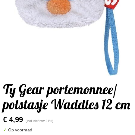
Ty Gear portemonnee/
polstasje Waddles 12 cm
€ 4,99
(inclusief btw 21%)
✓
Op voorraad