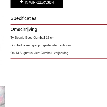
IN WINKELWAGEN
Specificaties
Productcode
1880-35
Omschrijving
EAN code
0008421363131
Ty Beanie Boos Gumball 15 cm
Gumball is een grappig gekleurde Eenhoorn.
Op 13 Augustus viert Gumball verjaardag.