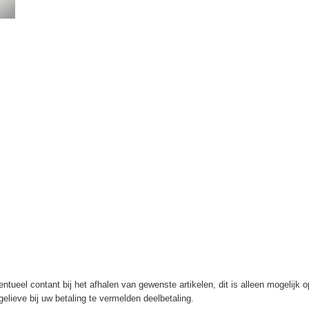
ntueel contant bij het afhalen van gewenste artikelen, dit is alleen mogelijk 
elieve bij uw betaling te vermelden deelbetaling.