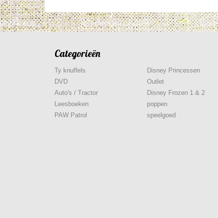
Categorieën
Ty knuffels
Disney Princessen
DVD
Outlet
Auto's / Tractor
Disney Frozen 1 & 2
Leesboeken
poppen
PAW Patrol
speelgoed