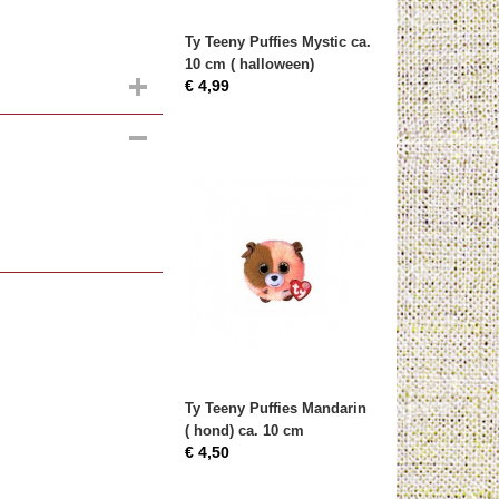
Ty Teeny Puffies Mystic ca.
10 cm ( halloween)
€ 4,99
Ty Teeny Puffies Mandarin
( hond) ca. 10 cm
€ 4,50