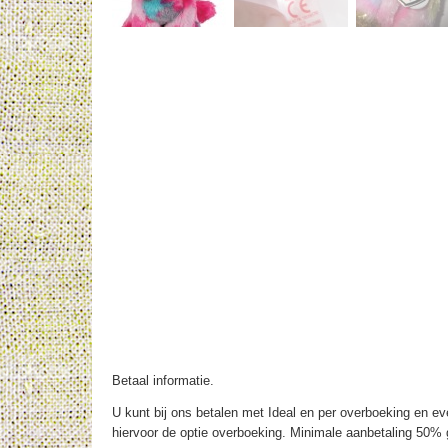
Betaal informatie.
U kunt bij ons betalen met Ideal en per overboeking en eve
hiervoor de optie overboeking. Minimale aanbetaling 50% g