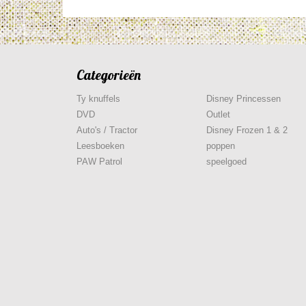
Categorieën
Ty knuffels
Disney Princessen
DVD
Outlet
Auto's / Tractor
Disney Frozen 1 & 2
Leesboeken
poppen
PAW Patrol
speelgoed