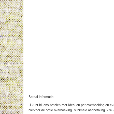
Betaal informatie.
U kunt bij ons betalen met Ideal en per overboeking en eve
hiervoor de optie overboeking. Minimale aanbetaling 50% g