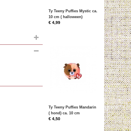
Ty Teeny Puffies Mystic ca.
10 cm ( halloween)
€ 4,99
Ty Teeny Puffies Mandarin
( hond) ca. 10 cm
€ 4,50