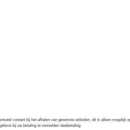
ntueel contant bij het afhalen van gewenste artikelen, dit is alleen mogelijk 
elieve bij uw betaling te vermelden deelbetaling.