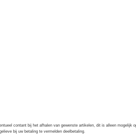
ntueel contant bij het afhalen van gewenste artikelen, dit is alleen mogelijk 
elieve bij uw betaling te vermelden deelbetaling.