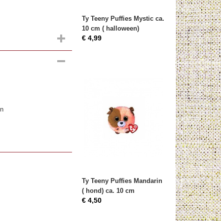
Ty Teeny Puffies Mystic ca.
10 cm ( halloween)
€ 4,99
en
Ty Teeny Puffies Mandarin
( hond) ca. 10 cm
€ 4,50