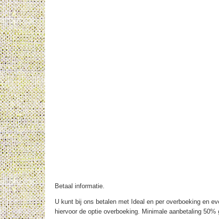
Betaal informatie.
U kunt bij ons betalen met Ideal en per overboeking en eve
hiervoor de optie overboeking. Minimale aanbetaling 50% g