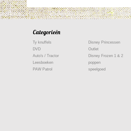
Categorieën
Ty knuffels
Disney Princessen
DVD
Outlet
Auto's / Tractor
Disney Frozen 1 & 2
Leesboeken
poppen
PAW Patrol
speelgoed