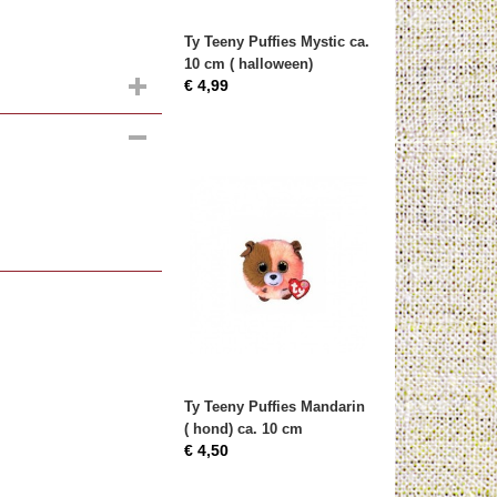
Ty Teeny Puffies Mystic ca.
10 cm ( halloween)
€ 4,99
Ty Teeny Puffies Mandarin
( hond) ca. 10 cm
€ 4,50