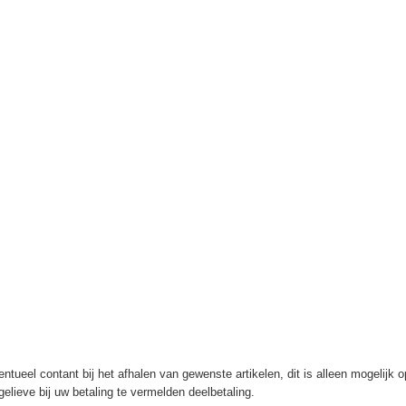
ntueel contant bij het afhalen van gewenste artikelen, dit is alleen mogelijk 
elieve bij uw betaling te vermelden deelbetaling.