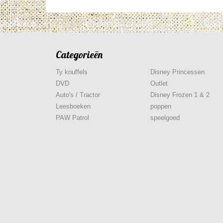
Categorieën
Ty knuffels
Disney Princessen
DVD
Outlet
Auto's / Tractor
Disney Frozen 1 & 2
Leesboeken
poppen
PAW Patrol
speelgoed