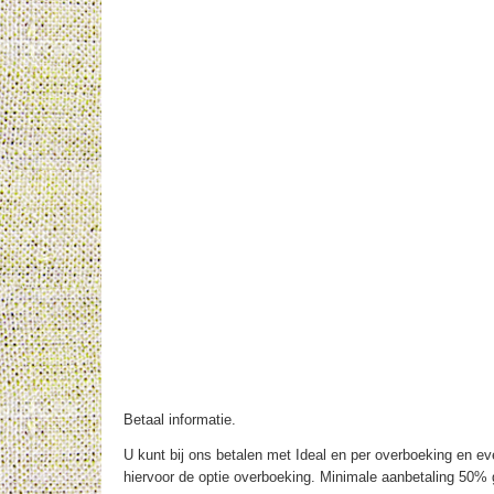
Betaal informatie.
U kunt bij ons betalen met Ideal en per overboeking en eve
hiervoor de optie overboeking. Minimale aanbetaling 50% g