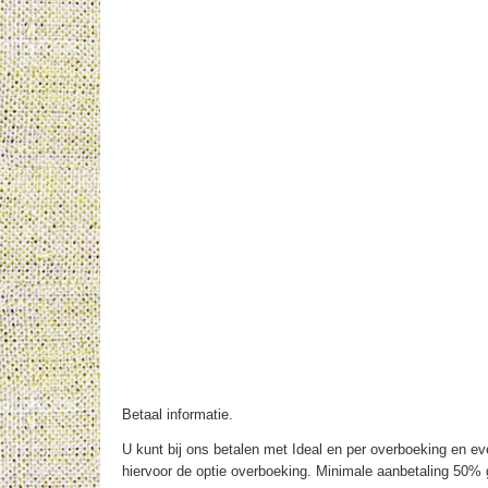
Betaal informatie.
U kunt bij ons betalen met Ideal en per overboeking en eve
hiervoor de optie overboeking. Minimale aanbetaling 50% g