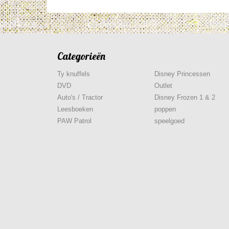
Categorieën
Ty knuffels
Disney Princessen
DVD
Outlet
Auto's / Tractor
Disney Frozen 1 & 2
Leesboeken
poppen
PAW Patrol
speelgoed