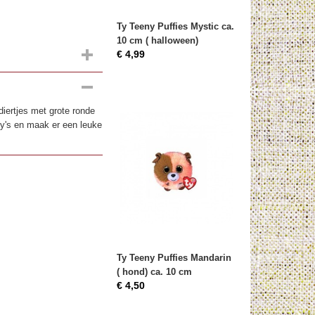
Ty Teeny Puffies Mystic ca.
10 cm ( halloween)
€ 4,99
diertjes met grote ronde
ny's en maak er een leuke
Ty Teeny Puffies Mandarin
( hond) ca. 10 cm
€ 4,50