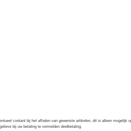
ntueel contant bij het afhalen van gewenste artikelen, dit is alleen mogelijk 
elieve bij uw betaling te vermelden deelbetaling.