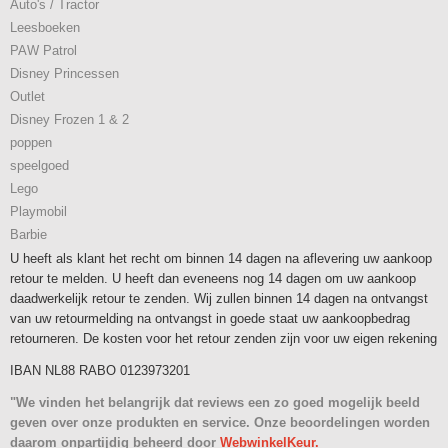
Auto's / Tractor
Leesboeken
PAW Patrol
Disney Princessen
Outlet
Disney Frozen 1 & 2
poppen
speelgoed
Lego
Playmobil
Barbie
U heeft als klant het recht om binnen 14 dagen na aflevering uw aankoop
retour te melden. U heeft dan eveneens nog 14 dagen om uw aankoop
daadwerkelijk retour te zenden. Wij zullen binnen 14 dagen na ontvangst
van uw retourmelding na ontvangst in goede staat uw aankoopbedrag
retourneren. De kosten voor het retour zenden zijn voor uw eigen rekening
IBAN NL88 RABO 0123973201
"We vinden het belangrijk dat reviews een zo goed mogelijk beeld
geven over onze produkten en service. Onze beoordelingen worden
daarom onpartijdig beheerd door
WebwinkelKeur.