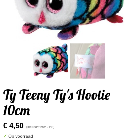
Ty Teeny Ty's Hootie
10cm
€ 4,50
(inclusief btw 21%)
✓
Op voorraad