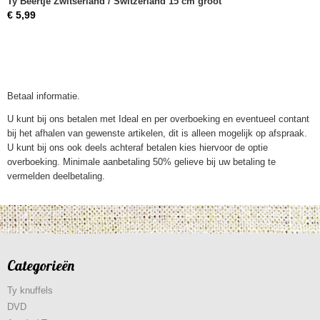
Ty Beertje Zwitserland / Switzerland 15 cm groot
€ 5,99
Betaal informatie.
U kunt bij ons betalen met Ideal en per overboeking en eventueel contant
bij het afhalen van gewenste artikelen, dit is alleen mogelijk op afspraak.
U kunt bij ons ook deels achteraf betalen kies hiervoor de optie
overboeking. Minimale aanbetaling 50% gelieve bij uw betaling te
vermelden deelbetaling.
Categorieën
Ty knuffels
DVD