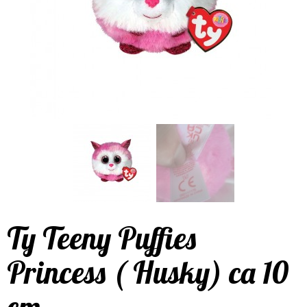
Ty Teeny Puffies
Princess ( Husky) ca 10
cm.