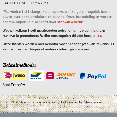
IBAN NL88 RABO 0123973201
"We vinden het belangrijk dat reviews een zo goed mogelijk beeld
geven over onze produkten en service. Onze beoordelingen worden
daarom onpartijdig beheerd door
WebwinkelKeur.
Webwinkelkeur heeft maatregelen getroffen om de echtheid van
reviews te garanderen. Welke maatregelen dit zijn lees je
hier
.
Onze klanten worden niet beloond voor het schrijven van reviews. Er
worden geen kortingen of andere cadeautjes gegeven.
Betaalmethodes
© 2026 www.omasmarktkraam.nl - Powered by Shoppagina.nl