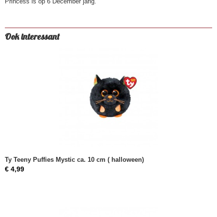
Princess is op 6 December jarig.
Ook interessant
Ty Teeny Puffies Mystic ca. 10 cm ( halloween)
€ 4,99