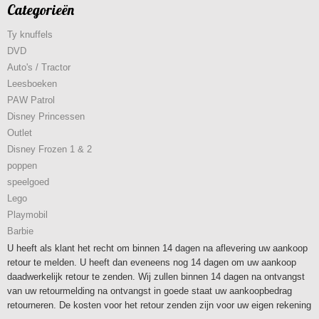
Categorieën
Ty knuffels
DVD
Auto's / Tractor
Leesboeken
PAW Patrol
Disney Princessen
Outlet
Disney Frozen 1 & 2
poppen
speelgoed
Lego
Playmobil
Barbie
U heeft als klant het recht om binnen 14 dagen na aflevering uw aankoop
retour te melden. U heeft dan eveneens nog 14 dagen om uw aankoop
daadwerkelijk retour te zenden. Wij zullen binnen 14 dagen na ontvangst
van uw retourmelding na ontvangst in goede staat uw aankoopbedrag
retourneren. De kosten voor het retour zenden zijn voor uw eigen rekening