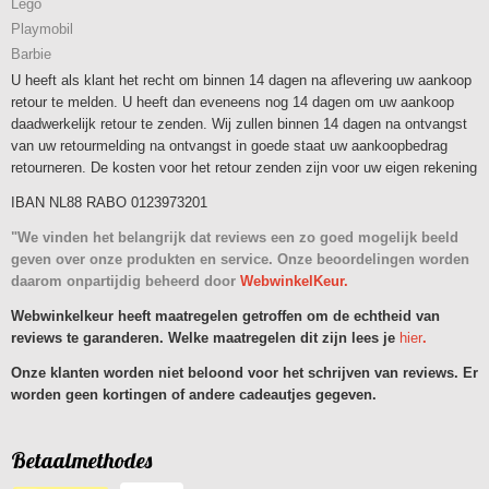
Lego
Playmobil
Barbie
U heeft als klant het recht om binnen 14 dagen na aflevering uw aankoop
retour te melden. U heeft dan eveneens nog 14 dagen om uw aankoop
daadwerkelijk retour te zenden. Wij zullen binnen 14 dagen na ontvangst
van uw retourmelding na ontvangst in goede staat uw aankoopbedrag
retourneren. De kosten voor het retour zenden zijn voor uw eigen rekening
IBAN NL88 RABO 0123973201
"We vinden het belangrijk dat reviews een zo goed mogelijk beeld
geven over onze produkten en service. Onze beoordelingen worden
daarom onpartijdig beheerd door
WebwinkelKeur.
Webwinkelkeur heeft maatregelen getroffen om de echtheid van
reviews te garanderen. Welke maatregelen dit zijn lees je
hier
.
Onze klanten worden niet beloond voor het schrijven van reviews. Er
worden geen kortingen of andere cadeautjes gegeven.
Betaalmethodes