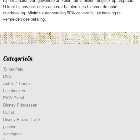
bij het afhalen van gewenste artikelen, dit is alleen mogelijk op afspraak.
U kunt bij ons ook deels achteraf betalen kies hiervoor de optie
overboeking. Minimale aanbetaling 50% gelieve bij uw betaling te
vermelden deelbetaling.
Categorieën
Ty knuffels
DVD
Auto's / Tractor
Leesboeken
PAW Patrol
Disney Princessen
Outlet
Disney Frozen 1 & 2
poppen
speelgoed