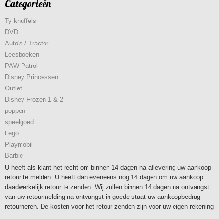
Categorieën
Ty knuffels
DVD
Auto's / Tractor
Leesboeken
PAW Patrol
Disney Princessen
Outlet
Disney Frozen 1 & 2
poppen
speelgoed
Lego
Playmobil
Barbie
U heeft als klant het recht om binnen 14 dagen na aflevering uw aankoop
retour te melden. U heeft dan eveneens nog 14 dagen om uw aankoop
daadwerkelijk retour te zenden. Wij zullen binnen 14 dagen na ontvangst
van uw retourmelding na ontvangst in goede staat uw aankoopbedrag
retourneren. De kosten voor het retour zenden zijn voor uw eigen rekening