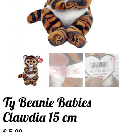
Ty Beanie Babies
Clawdia 15 cm
€ 5,99