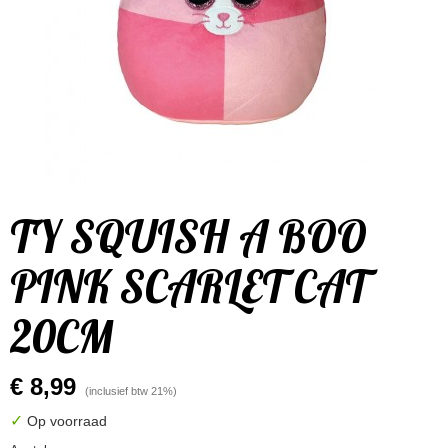
TY SQUISH A BOO
PINK SCARLET CAT
20CM
€ 8,99
(inclusief btw 21%)
✓
Op voorraad