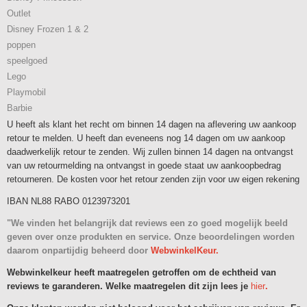
Outlet
Disney Frozen 1 & 2
poppen
speelgoed
Lego
Playmobil
Barbie
U heeft als klant het recht om binnen 14 dagen na aflevering uw aankoop
retour te melden. U heeft dan eveneens nog 14 dagen om uw aankoop
daadwerkelijk retour te zenden. Wij zullen binnen 14 dagen na ontvangst
van uw retourmelding na ontvangst in goede staat uw aankoopbedrag
retourneren. De kosten voor het retour zenden zijn voor uw eigen rekening
IBAN NL88 RABO 0123973201
"We vinden het belangrijk dat reviews een zo goed mogelijk beeld
geven over onze produkten en service. Onze beoordelingen worden
daarom onpartijdig beheerd door
WebwinkelKeur.
Webwinkelkeur heeft maatregelen getroffen om de echtheid van
reviews te garanderen. Welke maatregelen dit zijn lees je
hier
.