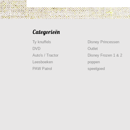
Categorieën
Ty knuffels
Disney Princessen
DVD
Outlet
Auto's / Tractor
Disney Frozen 1 & 2
Leesboeken
poppen
PAW Patrol
speelgoed