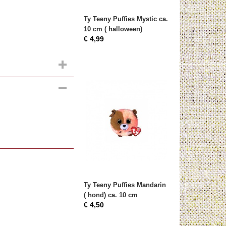
Ty Teeny Puffies Mystic ca.
10 cm ( halloween)
€ 4,99
Ty Teeny Puffies Mandarin
( hond) ca. 10 cm
€ 4,50