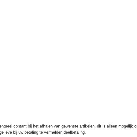
ntueel contant bij het afhalen van gewenste artikelen, dit is alleen mogelijk 
elieve bij uw betaling te vermelden deelbetaling.