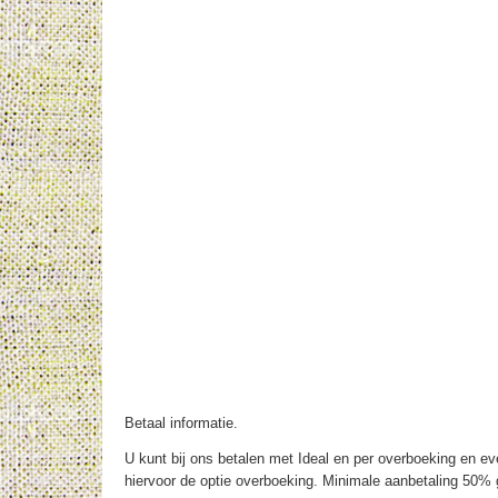
Betaal informatie.
U kunt bij ons betalen met Ideal en per overboeking en eve
hiervoor de optie overboeking. Minimale aanbetaling 50% g