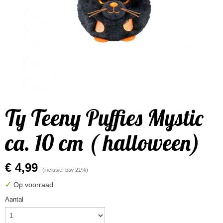
Ty Teeny Puffies Mystic
ca. 10 cm ( halloween)
€ 4,99
(inclusief btw 21%)
✓
Op voorraad
Aantal