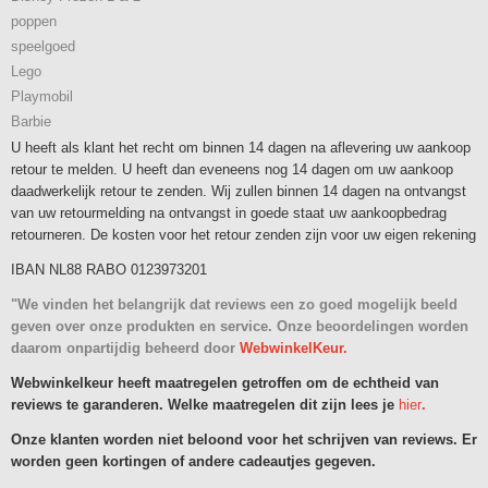
poppen
speelgoed
Lego
Playmobil
Barbie
U heeft als klant het recht om binnen 14 dagen na aflevering uw aankoop
retour te melden. U heeft dan eveneens nog 14 dagen om uw aankoop
daadwerkelijk retour te zenden. Wij zullen binnen 14 dagen na ontvangst
van uw retourmelding na ontvangst in goede staat uw aankoopbedrag
retourneren. De kosten voor het retour zenden zijn voor uw eigen rekening
IBAN NL88 RABO 0123973201
"We vinden het belangrijk dat reviews een zo goed mogelijk beeld
geven over onze produkten en service. Onze beoordelingen worden
daarom onpartijdig beheerd door
WebwinkelKeur.
Webwinkelkeur heeft maatregelen getroffen om de echtheid van
reviews te garanderen. Welke maatregelen dit zijn lees je
hier
.
Onze klanten worden niet beloond voor het schrijven van reviews. Er
worden geen kortingen of andere cadeautjes gegeven.