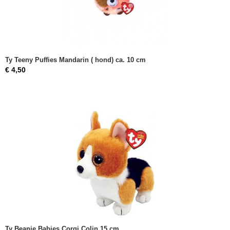
Ty Teeny Puffies Mandarin ( hond) ca. 10 cm
€ 4,50
Ty Beanie Babies Corgi Colin 15 cm