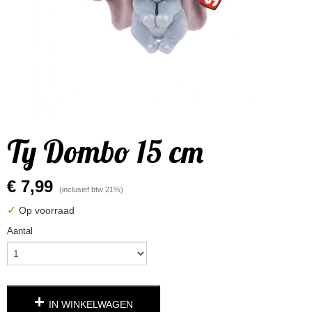
Ty Dombo 15 cm
€ 7,99
(inclusief btw 21%)
✓
Op voorraad
Aantal
IN WINKELWAGEN