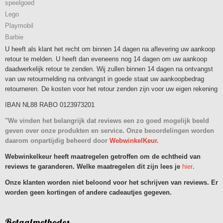
speelgoed
Lego
Playmobil
Barbie
U heeft als klant het recht om binnen 14 dagen na aflevering uw aankoop
retour te melden. U heeft dan eveneens nog 14 dagen om uw aankoop
daadwerkelijk retour te zenden. Wij zullen binnen 14 dagen na ontvangst
van uw retourmelding na ontvangst in goede staat uw aankoopbedrag
retourneren. De kosten voor het retour zenden zijn voor uw eigen rekening
IBAN NL88 RABO 0123973201
"We vinden het belangrijk dat reviews een zo goed mogelijk beeld
geven over onze produkten en service. Onze beoordelingen worden
daarom onpartijdig beheerd door
WebwinkelKeur.
Webwinkelkeur heeft maatregelen getroffen om de echtheid van
reviews te garanderen. Welke maatregelen dit zijn lees je
hier
.
Onze klanten worden niet beloond voor het schrijven van reviews. Er
worden geen kortingen of andere cadeautjes gegeven.
Betaalmethodes